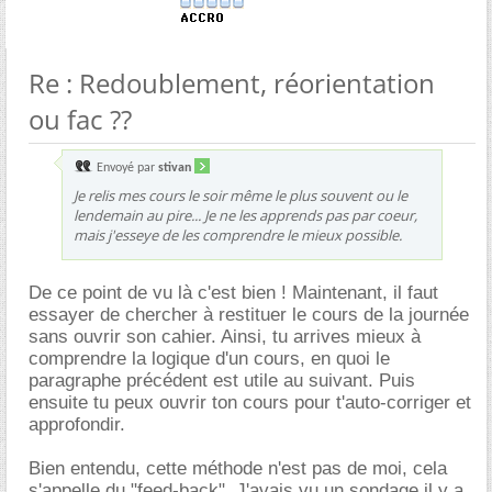
Re : Redoublement, réorientation
ou fac ??
Envoyé par
stivan
Je relis mes cours le soir même le plus souvent ou le
lendemain au pire... Je ne les apprends pas par coeur,
mais j'esseye de les comprendre le mieux possible.
De ce point de vu là c'est bien ! Maintenant, il faut
essayer de chercher à restituer le cours de la journée
sans ouvrir son cahier. Ainsi, tu arrives mieux à
comprendre la logique d'un cours, en quoi le
paragraphe précédent est utile au suivant. Puis
ensuite tu peux ouvrir ton cours pour t'auto-corriger et
approfondir.
Bien entendu, cette méthode n'est pas de moi, cela
s'appelle du "feed-back". J'avais vu un sondage il y a