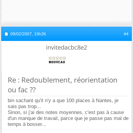
09/02/2007,
19h36
#4
invitedacbc8e2
Re : Redoublement, réorientation
ou fac ??
bin sachant qu'il n'y a que 100 places à Nantes, je
sais pas trop...
Sinon, si j'ai des notes moyennes, c'est pas à cause
d'un manque de travail, parce que je passe pas mal de
temps à bosser...