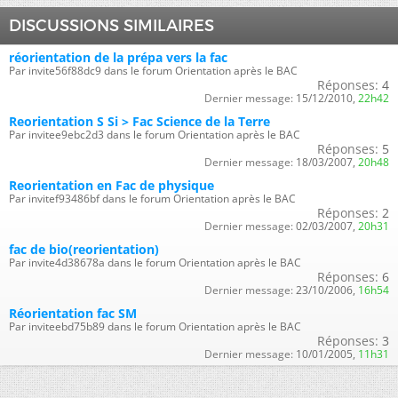
DISCUSSIONS SIMILAIRES
réorientation de la prépa vers la fac
Par invite56f88dc9 dans le forum Orientation après le BAC
Réponses:
4
Dernier message:
15/12/2010,
22h42
Reorientation S Si > Fac Science de la Terre
Par invitee9ebc2d3 dans le forum Orientation après le BAC
Réponses:
5
Dernier message:
18/03/2007,
20h48
Reorientation en Fac de physique
Par invitef93486bf dans le forum Orientation après le BAC
Réponses:
2
Dernier message:
02/03/2007,
20h31
fac de bio(reorientation)
Par invite4d38678a dans le forum Orientation après le BAC
Réponses:
6
Dernier message:
23/10/2006,
16h54
Réorientation fac SM
Par inviteebd75b89 dans le forum Orientation après le BAC
Réponses:
3
Dernier message:
10/01/2005,
11h31