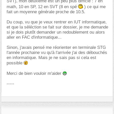
SVT), mon deuxième est un peu plus difficle : 7 en
math, 10 en SP, 12 en SVT (8 en spé
) ce qui me
fait un moyenne générale proche de 10.5.
Du coup, vu que je veux rentrer en IUT informatique,
et que la séléction se fait sur dossier, je me demande
si je dois plutôt demander un redoublement ou alors
aller en FAC d'informatique...
Sinon, j'avais pensé me réorienter en terminale STG
l'année prochaine vu qu'à l'arrivée j'ai des débouchés
en informatique. Mais je ne sais pas si cela est
possible
Merci de bien vouloir m'aider
-----