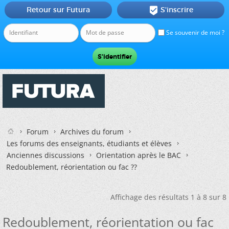
Retour sur Futura
S'inscrire

Se souvenir de moi ?
Forum
Archives du forum
Les forums des enseignants, étudiants et élèves
Anciennes discussions
Orientation après le BAC
Redoublement, réorientation ou fac ??
Affichage des résultats 1 à 8 sur 8
Redoublement, réorientation ou fac