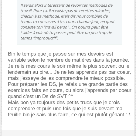
Il serait alors intéressant de revoir tes méthodes de
travail. Pour ça, il n'existe pas de recettes miracles,
chacun à sa méthode. Mais dis nous combien de
temps tu consacres à tes cours chaque jour, en quoi
consiste ton "travail perso"...On pourra peut être
t'aider à voir où tu passes peut être un peu trop de
temps "improductif".
Bin le temps que je passe sur mes devoirs est
variable selon le nombre de matières dans la journée.
Je relis mes cours le soir même le plus souvent ou le
lendemain au pire... Je ne les apprends pas par coeur,
mais j'esseye de les comprendre le mieux possible.
Pour préparer les DS, je refais une grande partie des
exercices faits en cours, ou alors j'apprends par coeur
quand c'est un Ds de SVT ^^
Mais bon ya toujours des petits trucs que je crois
comprendre et puis une fois que je suis devant ma
feuille bin je sais plus faire, ce qui est plutôt génant :-\