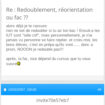
Re : Redoublement, réorientation
ou fac ??
alors déjà je te rassure:
rien ne set de redoubler si tu as ton bac ! Ensuit,e les
IUT sont "séle ctif", mais personnellement, je n'ai
jamais vu personne se faire rejeter. et crois-moi, les
bons élèves, c'est en prépa qu'ils vont...... donc a
priori, NOOON je redouble pas!!!
après, la fac, tout dépend du cursus que tu veux
suivre
10/02/2007,
10h30
#6
invite70e57eb7