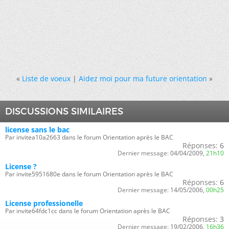
«
Liste de voeux
|
Aidez moi pour ma future orientation
»
DISCUSSIONS SIMILAIRES
license sans le bac
Par invitea10a2663 dans le forum Orientation après le BAC
Réponses:
6
Dernier message:
04/04/2009,
21h10
License ?
Par invite5951680e dans le forum Orientation après le BAC
Réponses:
6
Dernier message:
14/05/2006,
00h25
License professionelle
Par invite64fdc1cc dans le forum Orientation après le BAC
Réponses:
3
Dernier message:
19/02/2006,
16h36