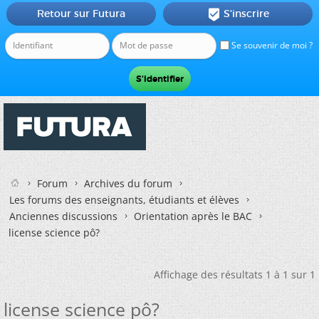
Retour sur Futura
S'inscrire

Se souvenir de moi ?
Forum
Archives du forum
Les forums des enseignants, étudiants et élèves
Anciennes discussions
Orientation après le BAC
license science pô?
Affichage des résultats 1 à 1 sur 1
license science pô?