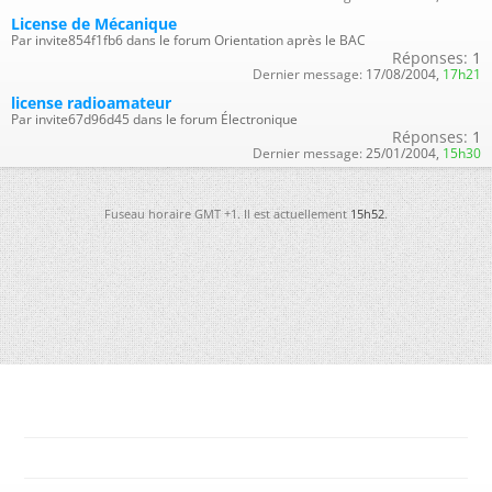
License de Mécanique
Par invite854f1fb6 dans le forum Orientation après le BAC
Réponses:
1
Dernier message:
17/08/2004,
17h21
license radioamateur
Par invite67d96d45 dans le forum Électronique
Réponses:
1
Dernier message:
25/01/2004,
15h30
Fuseau horaire GMT +1. Il est actuellement
15h52
.