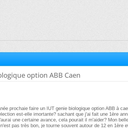
iologique option ABB Caen
lanée prochaie faire un IUT genie biologique option ABB à ca
election est-elle imortante? sachant que j'ai fait une 1ère an
'aurai une certaine avance, cela pourait il m'aider? Mon belle
 n'est pas très bon, je tourne souvent autour de 12 en 1ère e