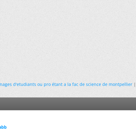
ages d'etudiants ou pro étant a la fac de science de montpellier
 abb