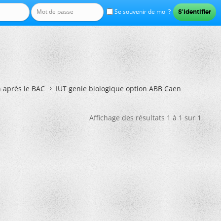
Se souvenir de moi ?
n après le BAC
IUT genie biologique option ABB Caen
Affichage des résultats 1 à 1 sur 1