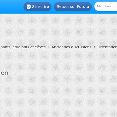
S'inscrire
Retour sur Futura

nants, étudiants et élèves
Anciennes discussions
Orientatio
aen