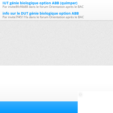
IUT génie biologique option ABB (quimper)
Par invite8fcf4b88 dans le forum Orientation après le BAC
info sur le DUT génie biologique option ABB
Par invite7f4511fa dans le forum Orientation après le BAC