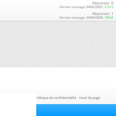
Réponses:
0
Dernier message:
04/02/2007,
21h15
Réponses:
1
Dernier message:
24/04/2006,
18h02
Gestion des cookies
-
Politique de confidentialité
-
Haut de page