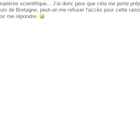
atières scientifique... J'ai donc peur que cela me porte préj
suis de Bretagne, peut-on me refuser l'accès pour cette rais
loir me répondre.