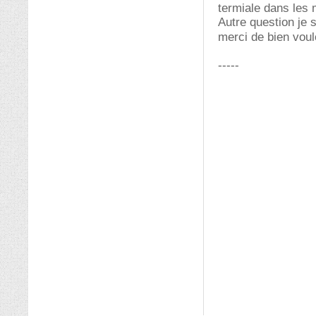
termiale dans les m
Autre question je 
merci de bien vou
-----