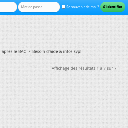
Se souvenir de moi ?
n après le BAC
Besoin d'aide & infos svp!
Affichage des résultats 1 à 7 sur 7