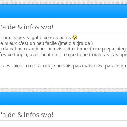
'aide & infos svp!
ait jamais assez gaffe de ses notes
re mieux c'est un peu facile (jme dis tjrs ca )
ire dans l aeronautique, ben vise directement une prepa integr
ées de taupin, avec peut etre ce que tu ne trouveras pas apr
is est bien cotée, apres je ne sais pas mais c'est pas ce qu
'aide & infos svp!