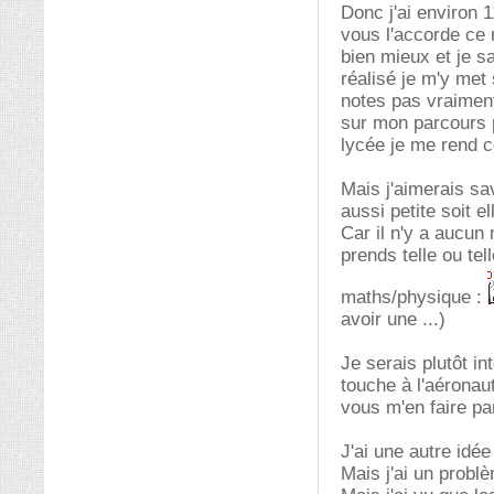
Donc j'ai environ 
vous l'accorde ce n
bien mieux et je s
réalisé je m'y met 
notes pas vraiment
sur mon parcours p
lycée je me rend c
Mais j'aimerais sa
aussi petite soit el
Car il n'y a aucun
prends telle ou tel
maths/physique :
avoir une ...)
Je serais plutôt i
touche à l'aéronau
vous m'en faire par
J'ai une autre idée
Mais j'ai un problè