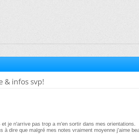
e & infos svp!
et je n'arrive pas trop a m'en sortir dans mes orientations.
ens à dire que malgré mes notes vraiment moyenne j'aime be