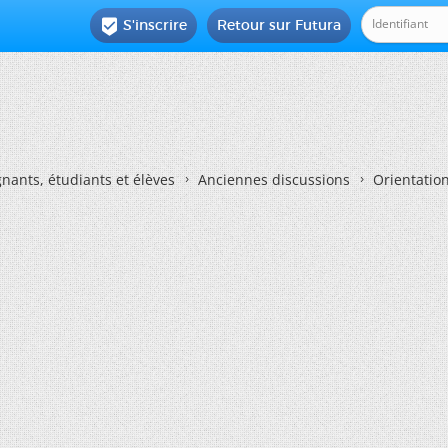
S'inscrire
Retour sur Futura

nants, étudiants et élèves
Anciennes discussions
Orientatio