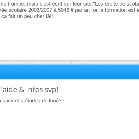
me trompe, mais c'est écrit sur leur site:"Les droits de scola
nnée scolaire 2006/2007 à 5946 € par an" or la formation est 
ca fait un peu cher là!!
'aide & infos svp!
 suivi des études de kiné??