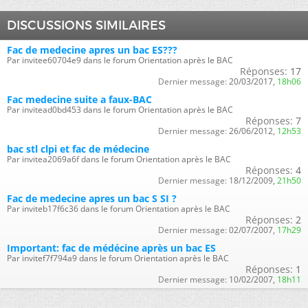
DISCUSSIONS SIMILAIRES
Fac de medecine apres un bac ES???
Par invitee60704e9 dans le forum Orientation après le BAC
Réponses:
17
Dernier message:
20/03/2017,
18h06
Fac medecine suite a faux-BAC
Par invitead0bd453 dans le forum Orientation après le BAC
Réponses:
7
Dernier message:
26/06/2012,
12h53
bac stl clpi et fac de médecine
Par invitea2069a6f dans le forum Orientation après le BAC
Réponses:
4
Dernier message:
18/12/2009,
21h50
Fac de medecine apres un bac S SI ?
Par inviteb17f6c36 dans le forum Orientation après le BAC
Réponses:
2
Dernier message:
02/07/2007,
17h29
Important: fac de médécine après un bac ES
Par invitef7f794a9 dans le forum Orientation après le BAC
Réponses:
1
Dernier message:
10/02/2007,
18h11