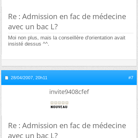
Re : Admission en fac de médecine
avec un bac L?
Moi non plus, mais la conseillère d'orientation avait
insisté dessus ^^.
28/04/2007,
20h11
#7
invite9408cfef
Re : Admission en fac de médecine
avec un bac L?