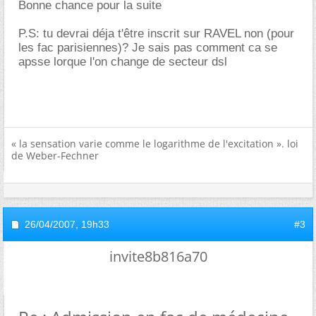
Bonne chance pour la suite
P.S: tu devrai déja t'être inscrit sur RAVEL non (pour
les fac parisiennes)? Je sais pas comment ca se
apsse lorque l'on change de secteur dsl
« la sensation varie comme le logarithme de l'excitation ». loi
de Weber-Fechner
26/04/2007,
19h33
#3
invite8b816a70