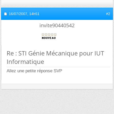
16/07/2007,
14h51
#2
invite90440542
Re : STI Génie Mécanique pour IUT
Informatique
Allez une petite réponse SVP