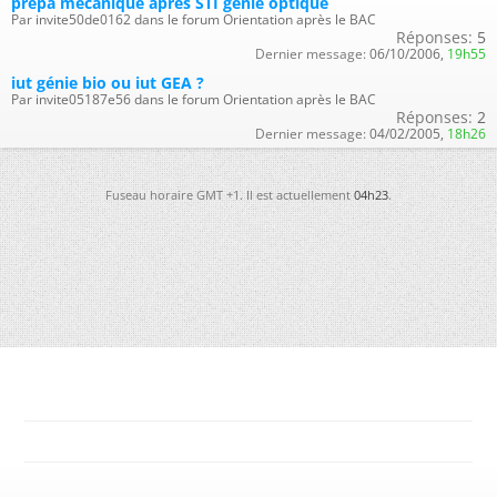
prépa mécanique après STI génie optique
Par invite50de0162 dans le forum Orientation après le BAC
Réponses:
5
Dernier message:
06/10/2006,
19h55
iut génie bio ou iut GEA ?
Par invite05187e56 dans le forum Orientation après le BAC
Réponses:
2
Dernier message:
04/02/2005,
18h26
Fuseau horaire GMT +1. Il est actuellement
04h23
.