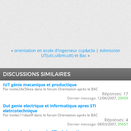
«
orientation en ecole d'ingenieur ccp&e3a
|
Admission
UT(utc;utbm;utt) et Bac
»
DISCUSSIONS SIMILAIRES
IUT génie mecanique et productique
Par invite24e5feea dans le forum Orientation après le BAC
Réponses:
17
Dernier message:
12/06/2007,
20h59
Dut genie electrique et informatique apres STI
eletrcotechnique
Par invitec11daa9f dans le forum Orientation après le BAC
Réponses:
4
Dernier message:
08/03/2007,
05h57