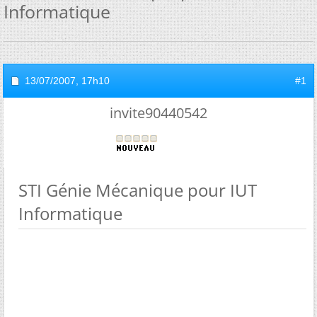
Informatique
13/07/2007,
17h10
#1
invite90440542
STI Génie Mécanique pour IUT
Informatique