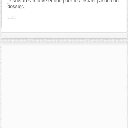
je suis tres motivé et que pour les instant j'ai un bon
dossier.
-----