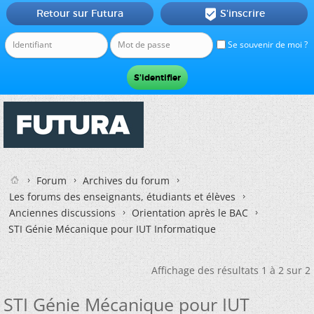
Retour sur Futura
S'inscrire

Se souvenir de moi ?
Forum
Archives du forum
Les forums des enseignants, étudiants et élèves
Anciennes discussions
Orientation après le BAC
STI Génie Mécanique pour IUT Informatique
Affichage des résultats 1 à 2 sur 2
STI Génie Mécanique pour IUT