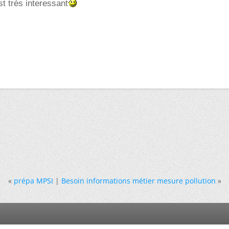
t trés interessant
«
prépa MPSI
|
Besoin informations métier mesure pollution
»