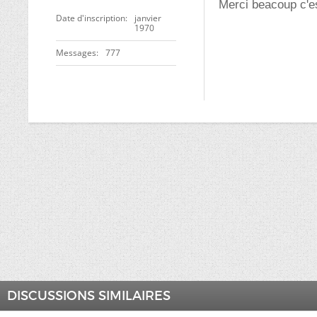
Merci beacoup c'es
Date d'inscription
janvier
1970
Messages
777
DISCUSSIONS SIMILAIRES