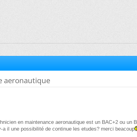
 aeronautique
echnicien en maintenance aeronautique est un BAC+2 ou un 
-a il une possibilité de continue les etudes? merci beacoup