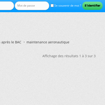
Se souvenir de moi ?
n après le BAC
maintenance aeronautique
Affichage des résultats 1 à 3 sur 3