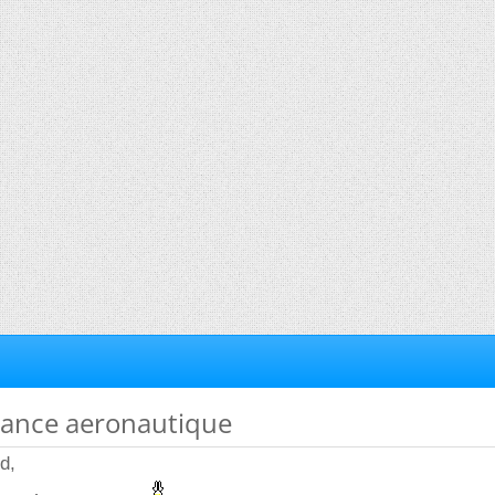
nance aeronautique
d,