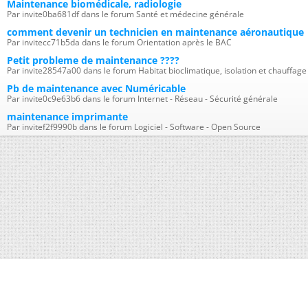
Maintenance biomédicale, radiologie
Par invite0ba681df dans le forum Santé et médecine générale
comment devenir un technicien en maintenance aéronautique
Par invitecc71b5da dans le forum Orientation après le BAC
Petit probleme de maintenance ????
Par invite28547a00 dans le forum Habitat bioclimatique, isolation et chauffage
Pb de maintenance avec Numéricable
Par invite0c9e63b6 dans le forum Internet - Réseau - Sécurité générale
maintenance imprimante
Par invitef2f9990b dans le forum Logiciel - Software - Open Source