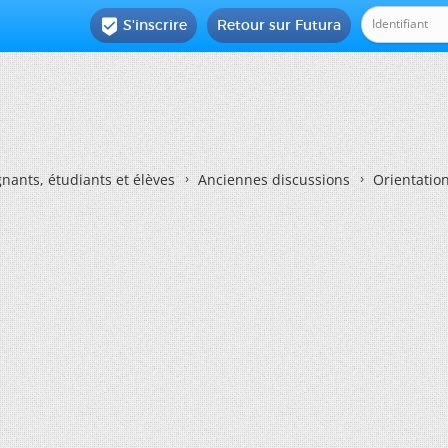
S'inscrire
Retour sur Futura

nants, étudiants et élèves
Anciennes discussions
Orientatio