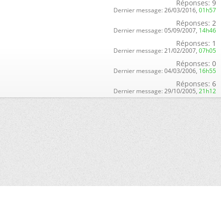
Réponses:
9
Dernier message:
26/03/2016,
01h57
Réponses:
2
Dernier message:
05/09/2007,
14h46
Réponses:
1
Dernier message:
21/02/2007,
07h05
Réponses:
0
Dernier message:
04/03/2006,
16h55
Réponses:
6
Dernier message:
29/10/2005,
21h12