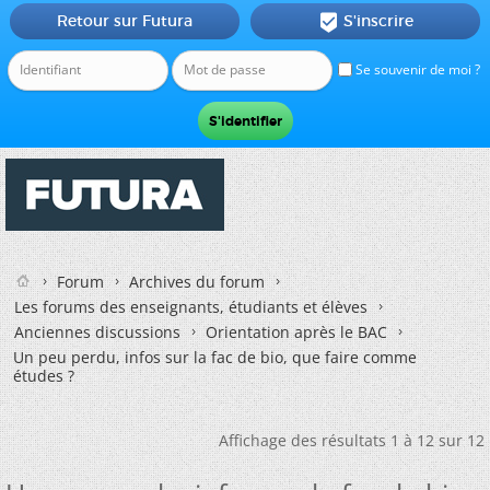
Retour sur Futura
S'inscrire

Se souvenir de moi ?
Forum
Archives du forum
Les forums des enseignants, étudiants et élèves
Anciennes discussions
Orientation après le BAC
Un peu perdu, infos sur la fac de bio, que faire comme
études ?
Affichage des résultats 1 à 12 sur 12