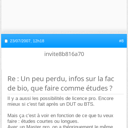
23/07/2007,
12h18
#8
invite8b816a70
Re : Un peu perdu, infos sur la fac
de bio, que faire comme études ?
Il y a aussi les possibilités de licence pro. Encore
mieux si c'est fait après un DUT ou BTS.
Mais ça c'est à voir en fonction de ce que tu veux
faire : études courtes ou longues.
Avec un Master pro, on a théoriquement le même