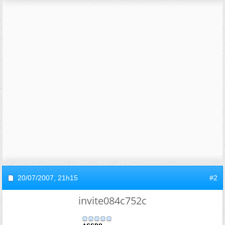
20/07/2007,
21h15
#2
invite084c752c