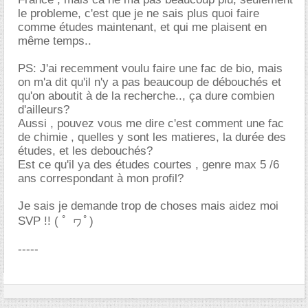
le probleme, c'est que je ne sais plus quoi faire
comme études maintenant, et qui me plaisent en
même temps..
PS: J'ai recemment voulu faire une fac de bio, mais
on m'a dit qu'il n'y a pas beaucoup de débouchés et
qu'on aboutit à de la recherche.., ça dure combien
d'ailleurs?
Aussi , pouvez vous me dire c'est comment une fac
de chimie , quelles y sont les matieres, la durée des
études, et les debouchés?
Est ce qu'il ya des études courtes , genre max 5 /6
ans correspondant à mon profil?
Je sais je demande trop de choses mais aidez moi
SVP !! ( ﾟ ヮﾟ)
-----