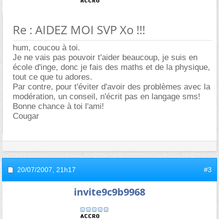
Re : AIDEZ MOI SVP Xo !!!
hum, coucou à toi.
Je ne vais pas pouvoir t'aider beaucoup, je suis en
école d'inge, donc je fais des maths et de la physique,
tout ce que tu adores.
Par contre, pour t'éviter d'avoir des problèmes avec la
modération, un conseil, n'écrit pas en langage sms!
Bonne chance à toi l'ami!
Cougar
20/07/2007,
21h17
#3
invite9c9b9968