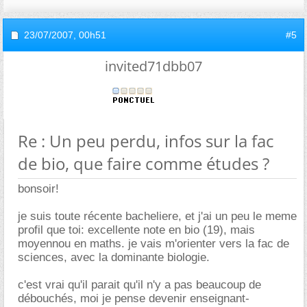
23/07/2007,
00h51
#5
invited71dbb07
Re : Un peu perdu, infos sur la fac
de bio, que faire comme études ?
bonsoir!
je suis toute récente bacheliere, et j'ai un peu le meme
profil que toi: excellente note en bio (19), mais
moyennou en maths. je vais m'orienter vers la fac de
sciences, avec la dominante biologie.
c'est vrai qu'il parait qu'il n'y a pas beaucoup de
débouchés, moi je pense devenir enseignant-