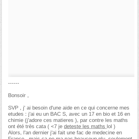
------
Bonsoir ,
SVP , j' ai besoin d'une aide en ce qui concerne mes
etudes : j'ai eu un BAC S, avec un 17 en bio et 16 en
chimie (j'adore ces matieres ), par contre les maths
ont été très cata ( <7 je
deteste les maths
lol )
Alors, l'an dernier j'ai fait une fac de medecine en
France , mais ca ne ma pas beaucoup plu, seulement