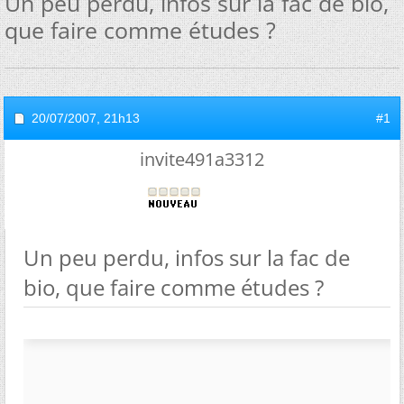
Un peu perdu, infos sur la fac de bio,
que faire comme études ?
20/07/2007,
21h13
#1
invite491a3312
Un peu perdu, infos sur la fac de
bio, que faire comme études ?