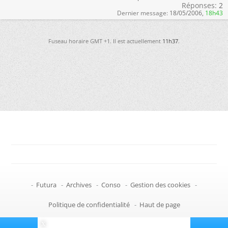
Réponses:
2
Dernier message:
18/05/2006,
18h43
Fuseau horaire GMT +1. Il est actuellement
11h37
.
-
Futura
-
Archives
-
Conso
-
Gestion des cookies
-
Politique de confidentialité
-
Haut de page