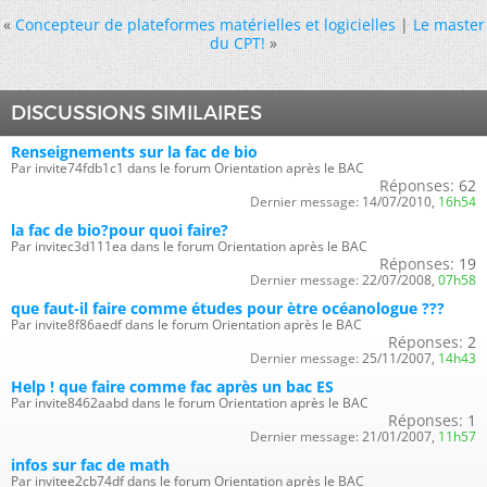
«
Concepteur de plateformes matérielles et logicielles
|
Le master
du CPT!
»
DISCUSSIONS SIMILAIRES
Renseignements sur la fac de bio
Par invite74fdb1c1 dans le forum Orientation après le BAC
Réponses:
62
Dernier message:
14/07/2010,
16h54
la fac de bio?pour quoi faire?
Par invitec3d111ea dans le forum Orientation après le BAC
Réponses:
19
Dernier message:
22/07/2008,
07h58
que faut-il faire comme études pour ètre océanologue ???
Par invite8f86aedf dans le forum Orientation après le BAC
Réponses:
2
Dernier message:
25/11/2007,
14h43
Help ! que faire comme fac après un bac ES
Par invite8462aabd dans le forum Orientation après le BAC
Réponses:
1
Dernier message:
21/01/2007,
11h57
infos sur fac de math
Par invitee2cb74df dans le forum Orientation après le BAC