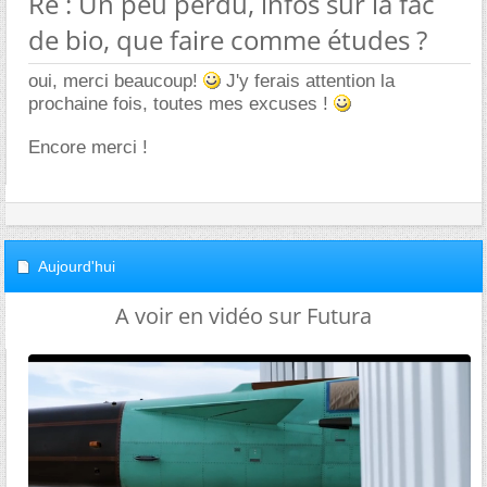
Re : Un peu perdu, infos sur la fac
de bio, que faire comme études ?
oui, merci beaucoup!
J'y ferais attention la
prochaine fois, toutes mes excuses !
Encore merci !
Aujourd'hui
A voir en vidéo sur Futura