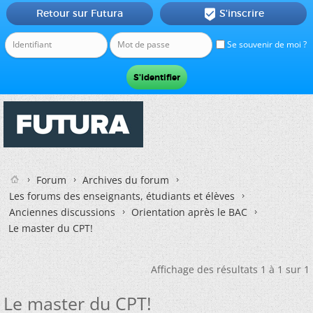
Retour sur Futura
S'inscrire

Se souvenir de moi ?
Forum
Archives du forum
Les forums des enseignants, étudiants et élèves
Anciennes discussions
Orientation après le BAC
Le master du CPT!
Affichage des résultats 1 à 1 sur 1
Le master du CPT!