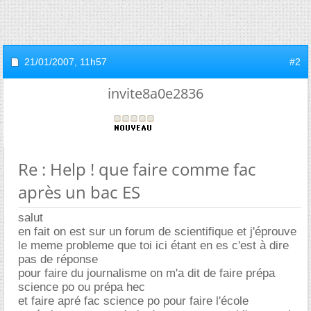
21/01/2007,
11h57
#2
invite8a0e2836
Re : Help ! que faire comme fac
après un bac ES
salut
en fait on est sur un forum de scientifique et j'éprouve
le meme probleme que toi ici étant en es c'est à dire
pas de réponse
pour faire du journalisme on m'a dit de faire prépa
science po ou prépa hec
et faire apré fac science po pour faire l'école