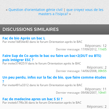
«
Question d'orientation génie civil
|
que croyez vous de les
masters a l'isipca?
»
DISCUSSIONS SIMILAIRES
Fac de bio Après un bac L
Par invite1b854e40 dans le forum Orientation après le BAC
Réponses:
12
Dernier message:
17/09/2012,
11h05
Faire Sup de Co après le bac ou faire un bac+2(DUT ou BTS)
puis intégrer ESC ?
Par invite374f251f dans le forum Orientation après le BAC
Réponses:
2
Dernier message:
14/06/2008,
09h55
Un peu perdu, infos sur la fac de bio, que faire comme études
?
Par invite491a3312 dans le forum Orientation après le BAC
Réponses:
11
Dernier message:
09/08/2007,
10h41
Fac de medecine apres un bac S SI ?
Par inviteb17f6c36 dans le forum Orientation après le BAC
Réponses:
2