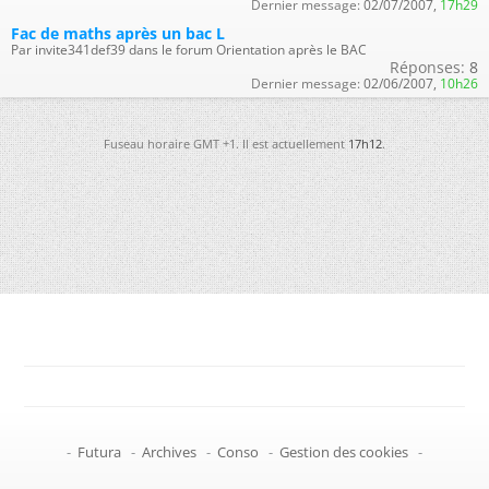
Dernier message:
02/07/2007,
17h29
Fac de maths après un bac L
Par invite341def39 dans le forum Orientation après le BAC
Réponses:
8
Dernier message:
02/06/2007,
10h26
Fuseau horaire GMT +1. Il est actuellement
17h12
.
-
Futura
-
Archives
-
Conso
-
Gestion des cookies
-