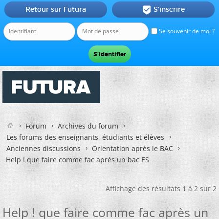
Retour sur Futura
S'inscrire

Se souvenir de moi ?
Forum
Archives du forum
Les forums des enseignants, étudiants et élèves
Anciennes discussions
Orientation après le BAC
Help ! que faire comme fac après un bac ES
Affichage des résultats 1 à 2 sur 2
Help ! que faire comme fac après un