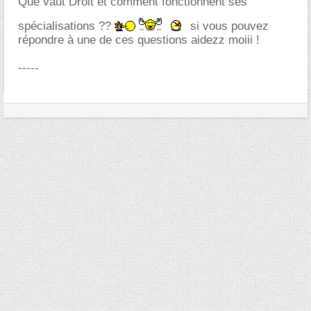
Que vaut Droit et comment fonctionnent ses
spécialisations ??
si vous pouvez
répondre à une de ces questions aidezz moiii !
-----