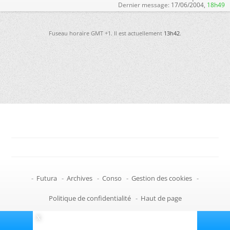
Dernier message:
17/06/2004,
18h49
Fuseau horaire GMT +1. Il est actuellement
13h42
.
-
Futura
-
Archives
-
Conso
-
Gestion des cookies
-
Politique de confidentialité
-
Haut de page