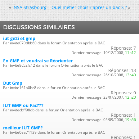
«
INSA Strasbourg
|
Quel métier choisir après un bac S ?
»
DISCUSSIONS SIMILAIRES
iut ge2i et gmp
Par invite070dbb60 dans le forum Orientation après le BAC
Réponses:
7
Dernier message:
10/12/2008,
11h12
En GMP et voudrai se Réorienter
Par invite8c52fc12 dans le forum Orientation après le BAC
Réponses:
13
Dernier message:
26/10/2008,
13h40
Dut Gmp
Par invite161a0bc8 dans le forum Orientation après le BAC
Réponses:
0
Dernier message:
23/07/2007,
12h20
IUT GMP ou Fac???
Par invitecbff98db dans le forum Orientation après le BAC
Réponses:
1
Dernier message:
05/09/2006,
19h56
meilleur IUT GMP?
Par invite0ea71139 dans le forum Orientation après le BAC
Réponses:
1