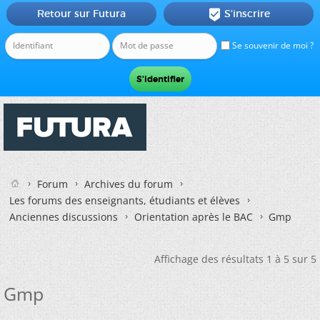
Retour sur Futura
S'inscrire

Se souvenir de moi ?
Forum
Archives du forum
Les forums des enseignants, étudiants et élèves
Anciennes discussions
Orientation après le BAC
Gmp
Affichage des résultats 1 à 5 sur 5
Gmp