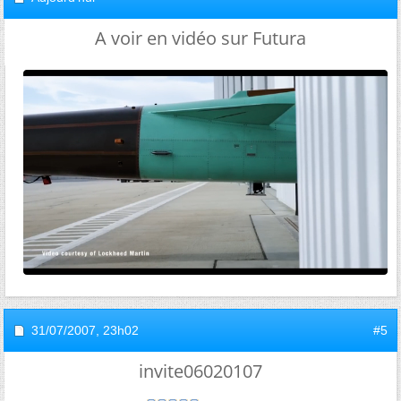
A voir en vidéo sur Futura
31/07/2007,
23h02
#5
invite06020107