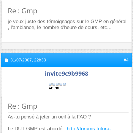
Re : Gmp
je veux juste des témoignages sur le GMP en général
, l'ambiance, le nombre d'heure de cours, etc...
31/07/2007,
22h33
#4
invite9c9b9968
Re : Gmp
As-tu pensé à jeter un oeil à la FAQ ?
Le DUT GMP est abordé :
http://forums.futura-