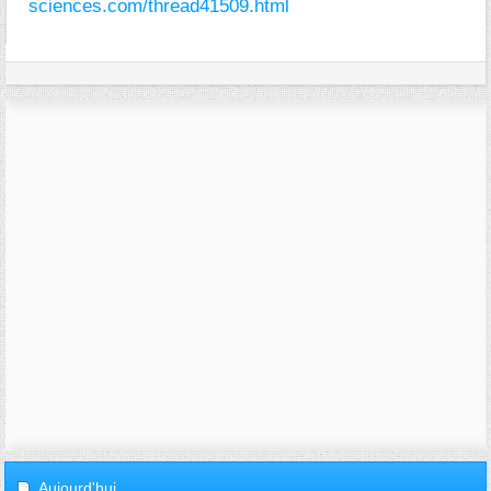
sciences.com/thread41509.html
Aujourd'hui