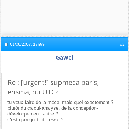
01/08/2007,
17h59
#2
Gawel
Re : [urgent!] supmeca paris,
ensma, ou UTC?
tu veux faire de la méca, mais quoi exactement ?
plutôt du calcul-analyse, de la conception-
développement, autre ?
c'est quoi qui t'interesse ?