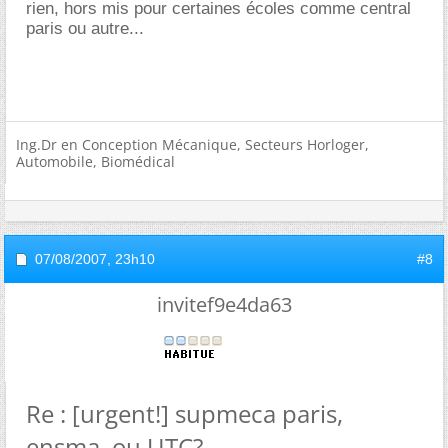
rien, hors mis pour certaines écoles comme central
paris ou autre...
Ing.Dr en Conception Mécanique, Secteurs Horloger,
Automobile, Biomédical
07/08/2007,
23h10
#8
invitef9e4da63
Re : [urgent!] supmeca paris,
ensma, ou UTC?