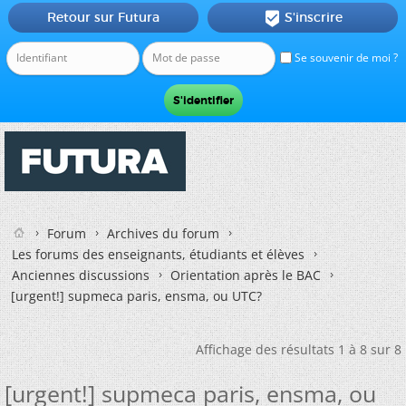
Retour sur Futura
S'inscrire

Se souvenir de moi ?
Forum
Archives du forum
Les forums des enseignants, étudiants et élèves
Anciennes discussions
Orientation après le BAC
[urgent!] supmeca paris, ensma, ou UTC?
Affichage des résultats 1 à 8 sur 8
[urgent!] supmeca paris, ensma, ou