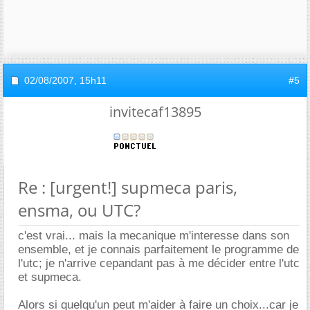
02/08/2007,
15h11
#5
invitecaf13895
Re : [urgent!] supmeca paris,
ensma, ou UTC?
c'est vrai... mais la mecanique m'interesse dans son
ensemble, et je connais parfaitement le programme de
l'utc; je n'arrive cepandant pas à me décider entre l'utc
et supmeca.
Alors si quelqu'un peut m'aider à faire un choix...car je