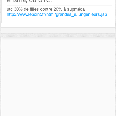
utc 30% de filles contre 20% à supméca
http://www.lepoint.fr/html/grandes_e...ingenieurs.jsp