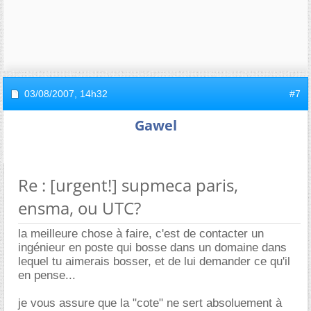
03/08/2007,
14h32
#7
Gawel
Re : [urgent!] supmeca paris,
ensma, ou UTC?
la meilleure chose à faire, c'est de contacter un
ingénieur en poste qui bosse dans un domaine dans
lequel tu aimerais bosser, et de lui demander ce qu'il
en pense...
je vous assure que la "cote" ne sert absoluement à