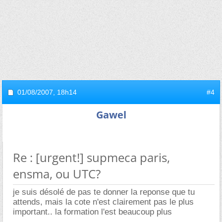
01/08/2007,
18h14
#4
Gawel
Re : [urgent!] supmeca paris,
ensma, ou UTC?
je suis désolé de pas te donner la reponse que tu
attends, mais la cote n'est clairement pas le plus
important.. la formation l'est beaucoup plus