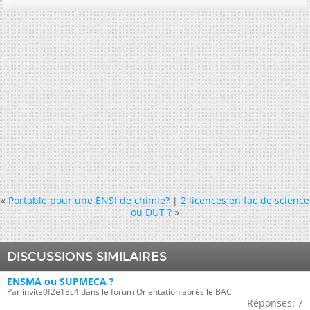
«
Portable pour une ENSI de chimie?
|
2 licences en fac de science
ou DUT ?
»
DISCUSSIONS SIMILAIRES
ENSMA ou SUPMECA ?
Par invite0f2e18c4 dans le forum Orientation après le BAC
Réponses:
7