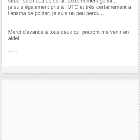
situer supmeca ce serait extremement gentil...
je suis également pris à l'UTC et trés certainement a
l'ensma de poitier; je suis un peu perdu...
Merci d'avance à tous ceux qui pouront me venir en
aide!
-----