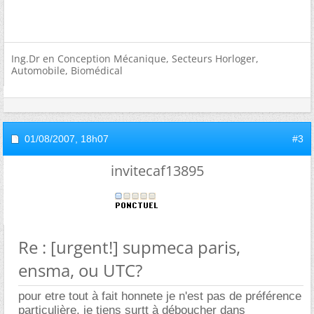
Ing.Dr en Conception Mécanique, Secteurs Horloger,
Automobile, Biomédical
01/08/2007,
18h07
#3
invitecaf13895
Re : [urgent!] supmeca paris,
ensma, ou UTC?
pour etre tout à fait honnete je n'est pas de préférence
particulière, je tiens surtt à déboucher dans