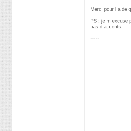
Merci pour l aide 
PS : je m excuse p
pas d accents.
-----