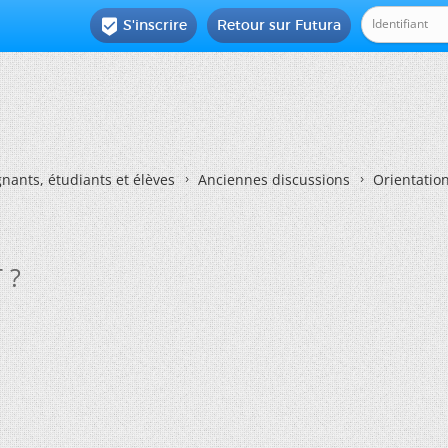
S'inscrire
Retour sur Futura

nants, étudiants et élèves
Anciennes discussions
Orientatio
 ?