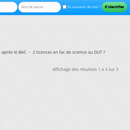
Se souvenir de moi ?
n après le BAC
2 licences en fac de science ou DUT ?
Affichage des résultats 1 à 3 sur 3