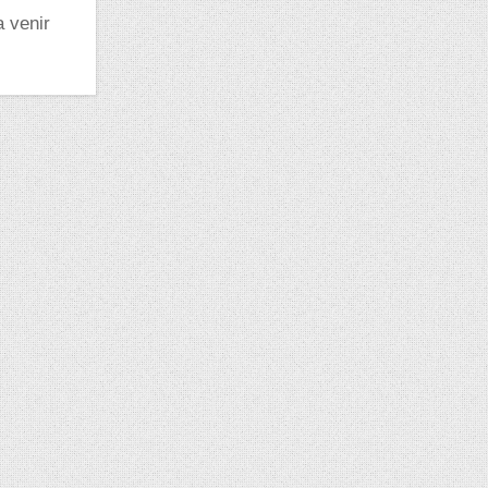
a venir