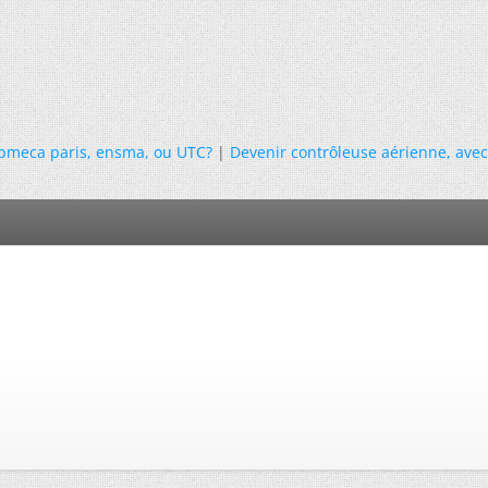
upmeca paris, ensma, ou UTC?
|
Devenir contrôleuse aérienne, avec