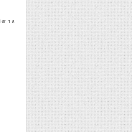
ier n a