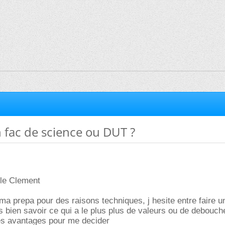
n fac de science ou DUT ?
lle Clement
 ma prepa pour des raisons techniques, j hesite entre faire 
is bien savoir ce qui a le plus plus de valeurs ou de debouch
les avantages pour me decider