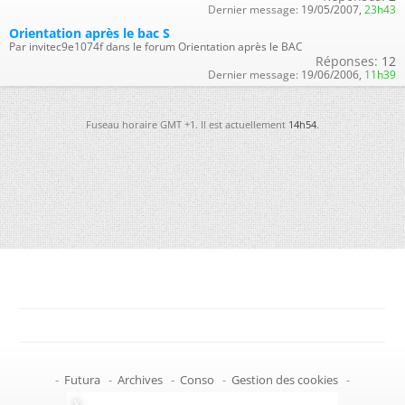
Dernier message:
19/05/2007,
23h43
Orientation après le bac S
Par invitec9e1074f dans le forum Orientation après le BAC
Réponses:
12
Dernier message:
19/06/2006,
11h39
Fuseau horaire GMT +1. Il est actuellement
14h54
.
-
Futura
-
Archives
-
Conso
-
Gestion des cookies
-