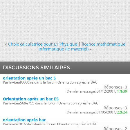
«
Choix calculatrice pour L1 Physique
|
licence mathématique
informatique (le matériel)
»
DISCUSSIONS SIMILAIRES
orientation après un bac S
Par inviteaf6660ae dans le forum Orientation après le BAC
Réponses:
0
Dernier message:
01/12/2007,
17h39
Orientation après un bac ES
Par invitea569e755 dans le forum Orientation après le BAC
Réponses:
9
Dernier message:
31/05/2007,
22h24
orientation aprés bac
Par invite1f67cda1 dans le forum Orientation après le BAC
Réponses:
2