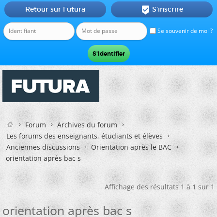
Retour sur Futura
S'inscrire

Se souvenir de moi ?
Forum
Archives du forum
Les forums des enseignants, étudiants et élèves
Anciennes discussions
Orientation après le BAC
orientation après bac s
Affichage des résultats 1 à 1 sur 1
orientation après bac s