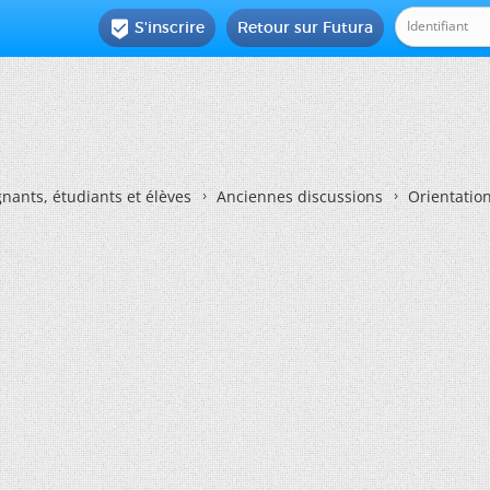
S'inscrire
Retour sur Futura

nants, étudiants et élèves
Anciennes discussions
Orientatio