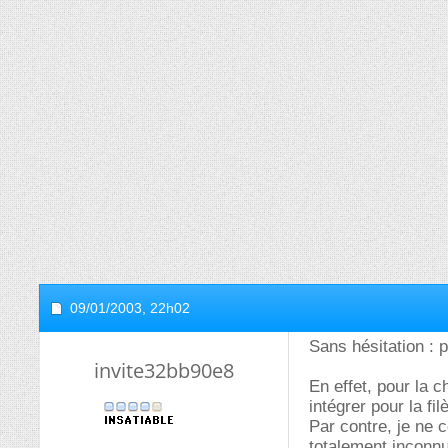
09/01/2003,
22h02
Sans hésitation : 
invite32bb90e8
En effet, pour la c
intégrer pour la f
Par contre, je ne 
totalement inconn