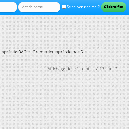
Se souvenir de moi ?
n après le BAC
Orientation après le bac S
Affichage des résultats 1 à 13 sur 13