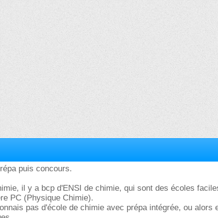
prépa puis concours.
himie, il y a bcp d'ENSI de chimie, qui sont des écoles facile
ilère PC (Physique Chimie).
connais pas d'école de chimie avec prépa intégrée, ou alors e
ues.