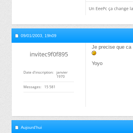
Un EeePc ça change la 
09/01/2003,
19h09
Je precise que ca 
invitec9f0f895
Yoyo
Date d'inscription
janvier
1970
Messages
15 581
Aujourd'hui