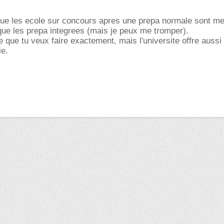
que les ecole sur concours apres une prepa normale sont mei
ue les prepa integrees (mais je peux me tromper).
 que tu veux faire exactement, mais l'universite offre aussi
ie.