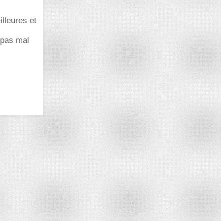
lleures et
 pas mal