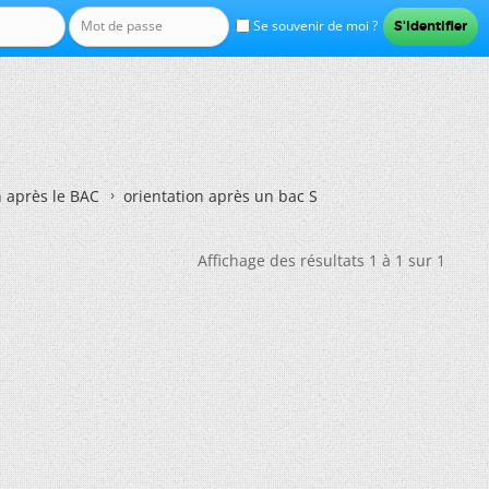
Se souvenir de moi ?
n après le BAC
orientation après un bac S
Affichage des résultats 1 à 1 sur 1