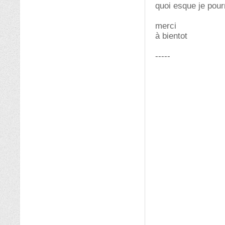
quoi esque je pour
merci
à bientot
-----