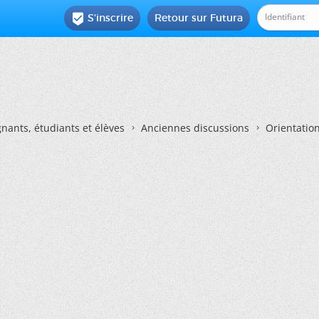
S'inscrire
Retour sur Futura

nants, étudiants et élèves
Anciennes discussions
Orientatio