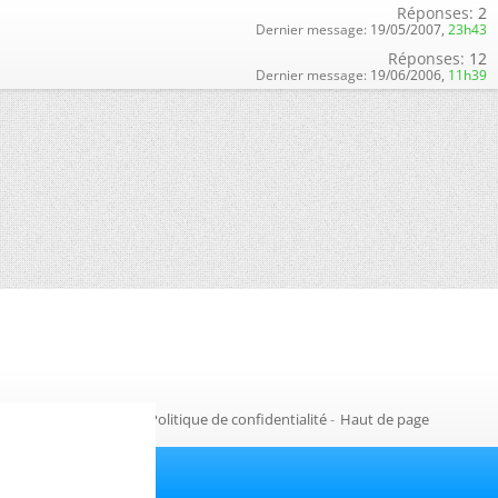
Réponses:
2
Dernier message:
19/05/2007,
23h43
Réponses:
12
Dernier message:
19/06/2006,
11h39
Gestion des cookies
-
Politique de confidentialité
-
Haut de page