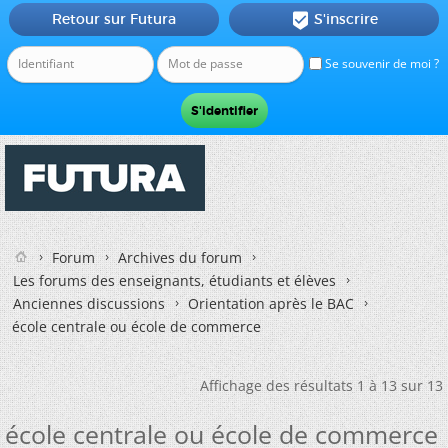
Retour sur Futura
S'inscrire

Se souvenir de moi ?
Forum
Archives du forum
Les forums des enseignants, étudiants et élèves
Anciennes discussions
Orientation après le BAC
école centrale ou école de commerce
Affichage des résultats 1 à 13 sur 13
école centrale ou école de commerce