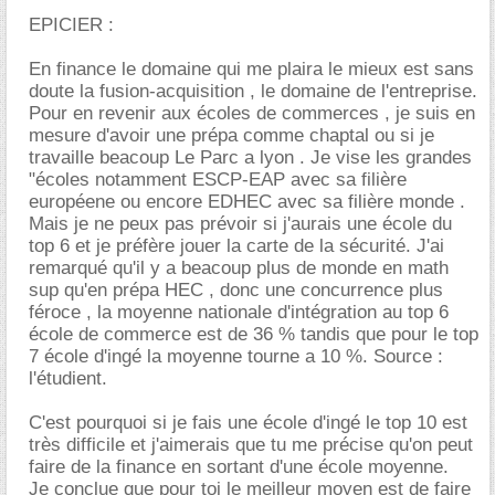
EPICIER :
En finance le domaine qui me plaira le mieux est sans
doute la fusion-acquisition , le domaine de l'entreprise.
Pour en revenir aux écoles de commerces , je suis en
mesure d'avoir une prépa comme chaptal ou si je
travaille beacoup Le Parc a lyon . Je vise les grandes
"écoles notamment ESCP-EAP avec sa filière
européene ou encore EDHEC avec sa filière monde .
Mais je ne peux pas prévoir si j'aurais une école du
top 6 et je préfère jouer la carte de la sécurité. J'ai
remarqué qu'il y a beacoup plus de monde en math
sup qu'en prépa HEC , donc une concurrence plus
féroce , la moyenne nationale d'intégration au top 6
école de commerce est de 36 % tandis que pour le top
7 école d'ingé la moyenne tourne a 10 %. Source :
l'étudient.
C'est pourquoi si je fais une école d'ingé le top 10 est
très difficile et j'aimerais que tu me précise qu'on peut
faire de la finance en sortant d'une école moyenne.
Je conclue que pour toi le meilleur moyen est de faire