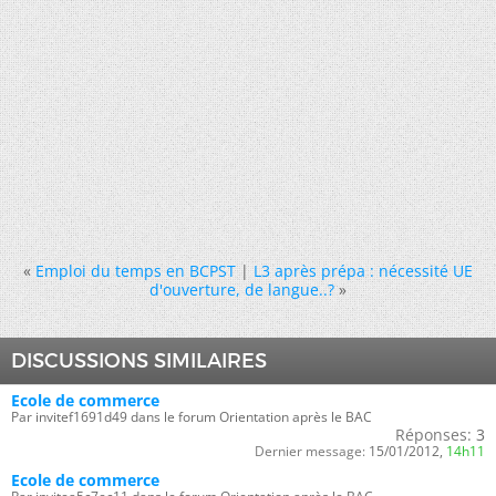
«
Emploi du temps en BCPST
|
L3 après prépa : nécessité UE
d'ouverture, de langue..?
»
DISCUSSIONS SIMILAIRES
Ecole de commerce
Par invitef1691d49 dans le forum Orientation après le BAC
Réponses:
3
Dernier message:
15/01/2012,
14h11
Ecole de commerce