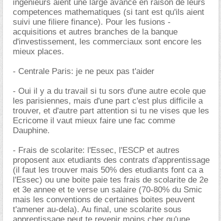
ingenieurs aient une large avance en raison de leurs
competences mathematiques (si tant est qu'ils aient
suivi une filiere finance). Pour les fusions -
acquisitions et autres branches de la banque
d'investissement, les commerciaux sont encore les
mieux places.
- Centrale Paris: je ne peux pas t'aider
- Oui il y a du travail si tu sors d'une autre ecole que
les parisiennes, mais d'une part c'est plus difficile a
trouver, et d'autre part attention si tu ne vises que les
Ecricome il vaut mieux faire une fac comme
Dauphine.
- Frais de scolarite: l'Essec, l'ESCP et autres
proposent aux etudiants des contrats d'apprentissage
(il faut les trouver mais 50% des etudiants font ca a
l'Essec) ou une boite paie tes frais de scolarite de 2e
et 3e annee et te verse un salaire (70-80% du Smic
mais les conventions de certaines boites peuvent
t'amener au-dela). Au final, une scolarite sous
apprentissage peut te revenir moins cher qu'une