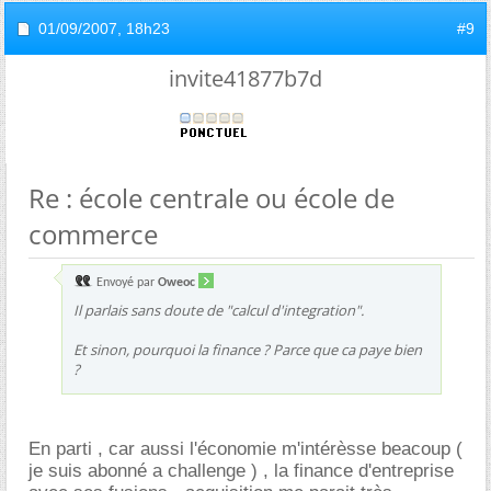
01/09/2007,
18h23
#9
invite41877b7d
Re : école centrale ou école de
commerce
Envoyé par
Oweoc
Il parlais sans doute de "calcul d'integration".
Et sinon, pourquoi la finance ? Parce que ca paye bien
?
En parti , car aussi l'économie m'intérèsse beacoup (
je suis abonné a challenge ) , la finance d'entreprise