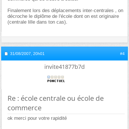
Finalement lors des déplacements inter-centrales , on
décroche le diplôme de l'école dont on est originaire
(centrale lille dans ton cas).
31/08/2007,
20h01
#4
invite41877b7d
Re : école centrale ou école de
commerce
ok merci pour votre rapidité