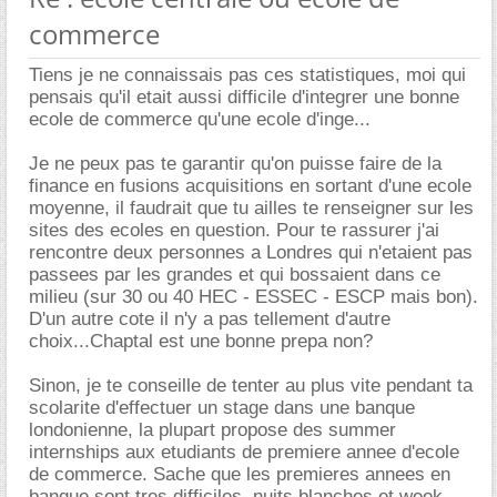
commerce
Tiens je ne connaissais pas ces statistiques, moi qui
pensais qu'il etait aussi difficile d'integrer une bonne
ecole de commerce qu'une ecole d'inge...
Je ne peux pas te garantir qu'on puisse faire de la
finance en fusions acquisitions en sortant d'une ecole
moyenne, il faudrait que tu ailles te renseigner sur les
sites des ecoles en question. Pour te rassurer j'ai
rencontre deux personnes a Londres qui n'etaient pas
passees par les grandes et qui bossaient dans ce
milieu (sur 30 ou 40 HEC - ESSEC - ESCP mais bon).
D'un autre cote il n'y a pas tellement d'autre
choix...Chaptal est une bonne prepa non?
Sinon, je te conseille de tenter au plus vite pendant ta
scolarite d'effectuer un stage dans une banque
londonienne, la plupart propose des summer
internships aux etudiants de premiere annee d'ecole
de commerce. Sache que les premieres annees en
banque sont tres difficiles, nuits blanches et week-