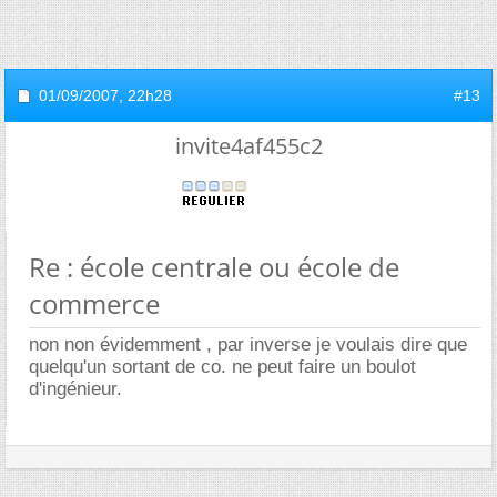
01/09/2007,
22h28
#13
invite4af455c2
Re : école centrale ou école de
commerce
non non évidemment , par inverse je voulais dire que
quelqu'un sortant de co. ne peut faire un boulot
d'ingénieur.