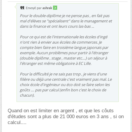
Envoyé par
ashrak
Pour le double-diplôme je ne pense pas , en fait pas
mal d'élèves se "spécialisent" dans le management et
dans la finance et ont leurs cours las-bas ...
Pour ce qui est de l'internationale les écoles d'ingé
n'ont rien à envier aux écoles de commerces. Je
compte bien faire en troisième langue japonais par
exemple. Aucun problèmes pour partir à l'étranger
(double diplôme , stage , master etc....) un séjour à
l'étranger est même obligatoire à EC Lille.
Pour la difficulté je ne sais pas trop , je viens d'une
filière ou déjà une centrale c'est vraiment pas mal. Le
choix école d'ingénieur ou éco doit se faire selon les
goûts .... pas par calcul (enfin bon c'est le choix de
chacun).
Quand on est limiter en argent , et que les côuts
d'études sont a plus de 21 000 euros en 3 ans , si on
calcul....