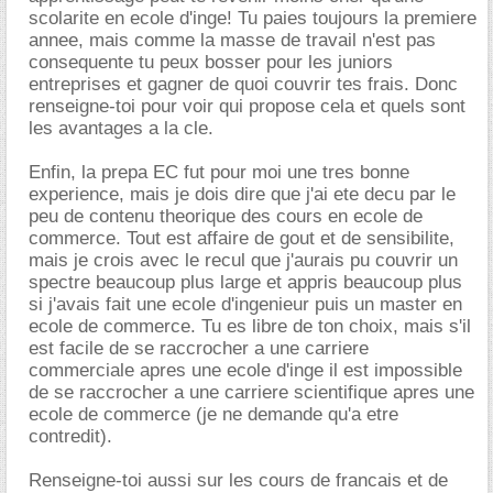
scolarite en ecole d'inge! Tu paies toujours la premiere
annee, mais comme la masse de travail n'est pas
consequente tu peux bosser pour les juniors
entreprises et gagner de quoi couvrir tes frais. Donc
renseigne-toi pour voir qui propose cela et quels sont
les avantages a la cle.
Enfin, la prepa EC fut pour moi une tres bonne
experience, mais je dois dire que j'ai ete decu par le
peu de contenu theorique des cours en ecole de
commerce. Tout est affaire de gout et de sensibilite,
mais je crois avec le recul que j'aurais pu couvrir un
spectre beaucoup plus large et appris beaucoup plus
si j'avais fait une ecole d'ingenieur puis un master en
ecole de commerce. Tu es libre de ton choix, mais s'il
est facile de se raccrocher a une carriere
commerciale apres une ecole d'inge il est impossible
de se raccrocher a une carriere scientifique apres une
ecole de commerce (je ne demande qu'a etre
contredit).
Renseigne-toi aussi sur les cours de francais et de