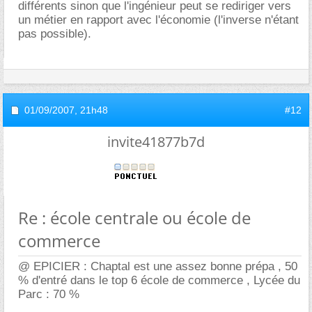
différents sinon que l'ingénieur peut se rediriger vers
un métier en rapport avec l'économie (l'inverse n'étant
pas possible).
01/09/2007,
21h48
#12
invite41877b7d
Re : école centrale ou école de
commerce
@ EPICIER : Chaptal est une assez bonne prépa , 50
% d'entré dans le top 6 école de commerce , Lycée du
Parc : 70 %