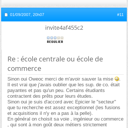
01/09/2007,
20h07
#11
invite4af455c2
Re : école centrale ou école de
commerce
Sinon oui Oweoc merci de m'avoir sauver la mise
.
Il est vrai que j'avais oublier que les sup. de co. était
payantes et pas qu'un peu. Certains étudiants
contractent des prêts pour leurs études.
Sinon oui je suis d'accord avec Epicier le "secteur"
que tu recherche est assez exceptionnel (les fusions
et acquisitions il n'y en a pas à la pelle).
En général on choisit sa voie , ingénieur ou commerce
, qui sont à mon goût deux métiers strictement