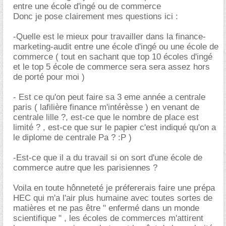
entre une école d'ingé ou de commerce
Donc je pose clairement mes questions ici :
-Quelle est le mieux pour travailler dans la finance-
marketing-audit entre une école d'ingé ou une école de
commerce ( tout en sachant que top 10 écoles d'ingé
et le top 5 école de commerce sera sera assez hors
de porté pour moi )
- Est ce qu'on peut faire sa 3 eme année a centrale
paris ( lafilière finance m'intérèsse ) en venant de
centrale lille ?, est-ce que le nombre de place est
limité ? , est-ce que sur le papier c'est indiqué qu'on a
le diplome de centrale Pa ? :P )
-Est-ce que il a du travail si on sort d'une école de
commerce autre que les parisiennes ?
Voila en toute hônneteté je préfererais faire une prépa
HEC qui m'a l'air plus humaine avec toutes sortes de
matières et ne pas être " enfermé dans un monde
scientifique " , les écoles de commerces m'attirent