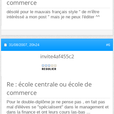
commerce
désolé pour le mauvais français style " de m'être
intéréssé a mon post " mais je ne peux l'éditer ^^
31/08/2007,
20h24
#6
invite4af455c2
Re : école centrale ou école de
commerce
Pour le double-diplôme je ne pense pas , en fait pas
mal d'élèves se "spécialisent" dans le management et
dans la finance et ont leurs cours las-bas ...