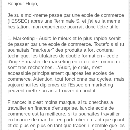
Bonjour Hugo,
Je suis moi-meme passe par une ecole de commerce
(l'ESSEC) apres une Terminale S, et j'ai eu la meme
hesitation, mon experience pourrait donc t'etre utile:
1. Marketing - Audit: le mieux et le plus rapide serait
de passer par une ecole de commerce. Toutefois si tu
souhaitais "marketer" des produits a fort contenu
technique, les titulaires de double formation - ecole
d'inge + master de marketing en ecole de commerce -
sont tres recherches. L'Audit, je crois, n'est
accessible principalement qu'apres les ecoles de
commerce. Attention, tout fonctionne par cycles, mais
aujourd'hui les diplomes de l'Essec en marketing
peuvent mettre un an a trouver du boulot.
Finance: la c'est moins marque, si tu cherches a
travailler en finance d'entreprise, la voie ecole de
commerce est la meilleure, si tu souhaites travailler
en finance de marche, en particulier en tant que quant
et de plus en plus en tant que trader, il semble que les