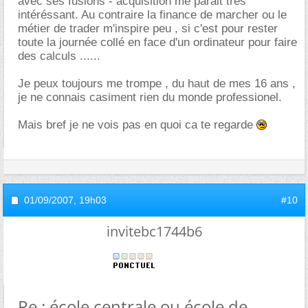
avec ses fusions - acquisition me parait très
intéréssant. Au contraire la finance de marcher ou le
métier de trader m'inspire peu , si c'est pour rester
toute la journée collé en face d'un ordinateur pour faire
des calculs ......
Je peux toujours me trompe , du haut de mes 16 ans ,
je ne connais casiment rien du monde professionel.
Mais bref je ne vois pas en quoi ca te regarde
01/09/2007,
19h03
#10
invitebc1744b6
Re : école centrale ou école de