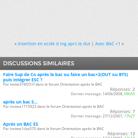
«
Insertion en ecole d ing aprs le dut
|
Avec BAC +1
»
DISCUSSIONS SIMILAIRES
Faire Sup de Co après le bac ou faire un bac+2(DUT ou BTS)
puis intégrer ESC ?
Par invite374f251f dans le forum Orientation après le BAC
Réponses:
2
Dernier message:
14/06/2008,
09h55
après un bac S...
Par invitea1715923 dans le forum Orientation après le BAC
Réponses:
7
Dernier message:
27/12/2007,
17h27
Aprés un BAC ES
Par invitee1cba570 dans le forum Orientation après le BAC
Réponses:
13