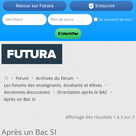
Retour sur Futura
S'inscrire

Se souvenir de moi ?
Forum
Archives du forum
Les forums des enseignants, étudiants et élèves
Anciennes discussions
Orientation après le BAC
Après un Bac SI
Affichage des résultats 1 à 3 sur 3
Après un Bac SI