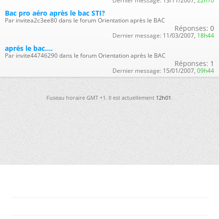
Dernier message:
13/11/2007,
22h10
Bac pro aéro après le bac STI?
Par invitea2c3ee80 dans le forum Orientation après le BAC
Réponses:
0
Dernier message:
11/03/2007,
18h44
aprés le bac....
Par invite44746290 dans le forum Orientation après le BAC
Réponses:
1
Dernier message:
15/01/2007,
09h44
Fuseau horaire GMT +1. Il est actuellement
12h01
.