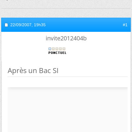
22/09/2007,
19h35
#1
invite2012404b
Après un Bac SI