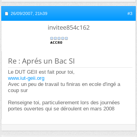
26/09/2007,
21h39
#3
invitee854c162
Re : Aprés un Bac SI
Le DUT GEII est fait pour toi,
www.iut-geii.org
Avec un peu de travail tu finiras en ecole d'ingé a
coup sur
Renseigne toi, particulierement lors des journées
portes ouvertes qui se déroulent en mars 2008