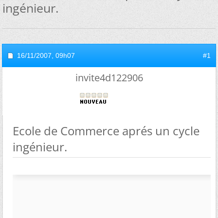
ingénieur.
16/11/2007,
09h07
#1
invite4d122906
Ecole de Commerce aprés un cycle
ingénieur.