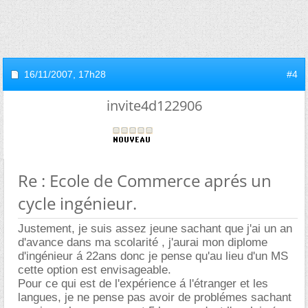
16/11/2007,
17h28
#4
invite4d122906
Re : Ecole de Commerce aprés un
cycle ingénieur.
Justement, je suis assez jeune sachant que j'ai un an
d'avance dans ma scolarité , j'aurai mon diplome
d'ingénieur á 22ans donc je pense qu'au lieu d'un MS
cette option est envisageable.
Pour ce qui est de l'expérience á l'étranger et les
langues, je ne pense pas avoir de problémes sachant