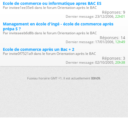
Ecole de commerce ou informatique apres BAC ES
Par invitee1ee35e6 dans le forum Orientation après le BAC
Réponses:
9
Dernier message:
23/12/2006,
22h01
Management en école d'ingé - école de commerce après
prépa S ?
Par inviteaeeb6d8b dans le forum Orientation après le BAC
Réponses:
14
Dernier message:
17/01/2006,
12h49
Ecole de commerce après un Bac + 2
Par invite0f7521a9 dans le forum Orientation après le BAC
Réponses:
3
Dernier message:
02/10/2005,
20h38
Fuseau horaire GMT +1. Il est actuellement
00h09
.