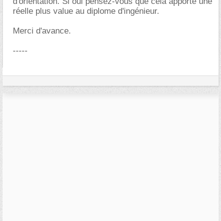
d'orientation. Si oui pensez-vous que celá apporte une
réelle plus value au diplome d'ingénieur.
Merci d'avance.
-----