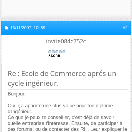
16/11/2007,
10h59
#2
invite084c752c
Re : Ecole de Commerce aprés un
cycle ingénieur.
Bonjour,
Oui, ça apporte une plus value pour ton diplome
d'ingénieur.
Ce que je peux te conseiller, c'est déjà de savoir
quelle entreprise t'intéresse. Ensuite, de participer à
des forums, ou de contacter des RH. Leur expliquer le