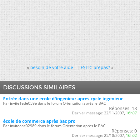
«
besoin de votre aide !
|
ESITC prepas?
»
DISCUSSIONS SIMILAIRES
Entrée dans une ecole d'ingenieur apres cycle ingenieur
Par invite1ede059e dans le forum Orientation après le BAC
Réponses:
18
Dernier message:
22/11/2007,
16h07
école de commerce après bac pro
Par inviteeac02989 dans le forum Orientation après le BAC
Réponses:
0
Dernier message:
25/10/2007,
16h02