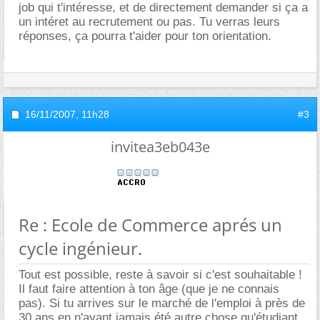
job qui t'intéresse, et de directement demander si ça a
un intéret au recrutement ou pas. Tu verras leurs
réponses, ça pourra t'aider pour ton orientation.
16/11/2007,
11h28
#3
invitea3eb043e
Re : Ecole de Commerce aprés un
cycle ingénieur.
Tout est possible, reste à savoir si c'est souhaitable !
Il faut faire attention à ton âge (que je ne connais
pas). Si tu arrives sur le marché de l'emploi à près de
30 ans en n'ayant jamais été autre chose qu'étudiant,