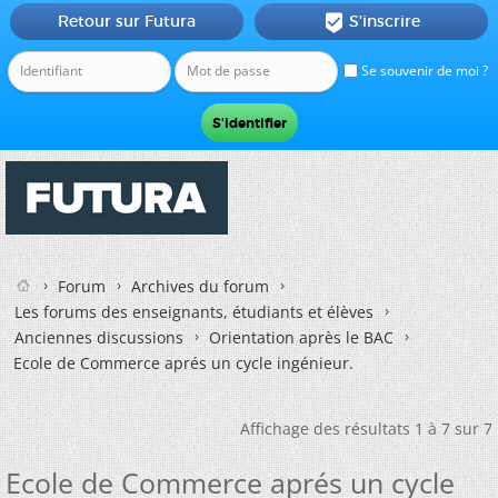
Retour sur Futura
S'inscrire

Se souvenir de moi ?
Forum
Archives du forum
Les forums des enseignants, étudiants et élèves
Anciennes discussions
Orientation après le BAC
Ecole de Commerce aprés un cycle ingénieur.
Affichage des résultats 1 à 7 sur 7
Ecole de Commerce aprés un cycle