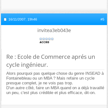
16/11/2007,
19h46
#5
invitea3eb043e
Re : Ecole de Commerce aprés un
cycle ingénieur.
Alors pourquoi pas quelque chose du genre INSEAD à
Fontainebleau ou un MBA ? Mais refaire un cycle
presque complet, je ne vois pas trop.
D'un autre côté, faire un MBA quand on a déjà travaillé
un peu, c'est plus crédible et plus efficace, dit-on.