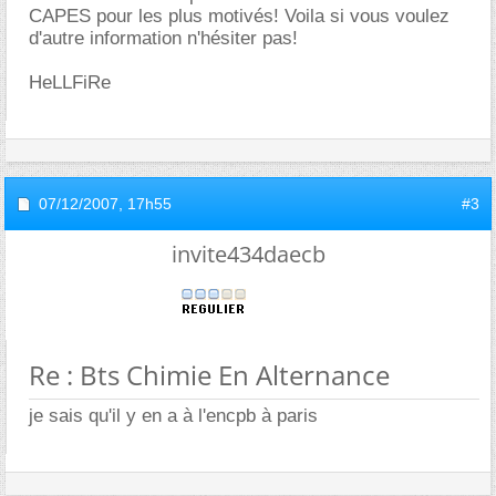
CAPES pour les plus motivés! Voila si vous voulez
d'autre information n'hésiter pas!
HeLLFiRe
07/12/2007,
17h55
#3
invite434daecb
Re : Bts Chimie En Alternance
je sais qu'il y en a à l'encpb à paris