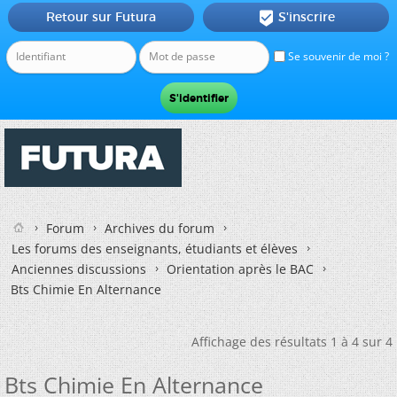
Retour sur Futura
S'inscrire

Se souvenir de moi ?
Forum
Archives du forum
Les forums des enseignants, étudiants et élèves
Anciennes discussions
Orientation après le BAC
Bts Chimie En Alternance
Affichage des résultats 1 à 4 sur 4
Bts Chimie En Alternance