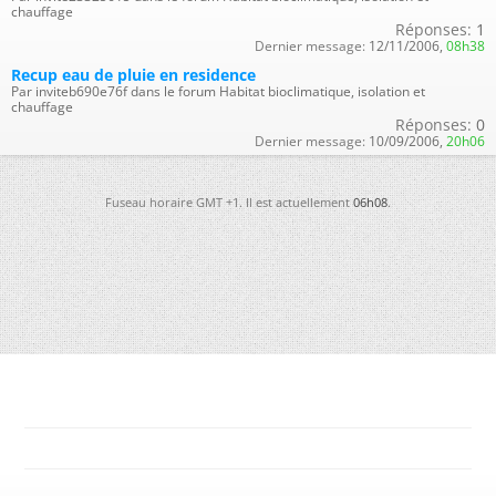
chauffage
Réponses:
1
Dernier message:
12/11/2006,
08h38
Recup eau de pluie en residence
Par inviteb690e76f dans le forum Habitat bioclimatique, isolation et
chauffage
Réponses:
0
Dernier message:
10/09/2006,
20h06
Fuseau horaire GMT +1. Il est actuellement
06h08
.