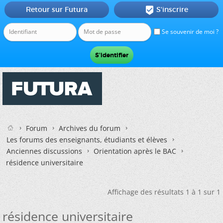
Retour sur Futura
S'inscrire

Se souvenir de moi ?
Forum
Archives du forum
Les forums des enseignants, étudiants et élèves
Anciennes discussions
Orientation après le BAC
résidence universitaire
Affichage des résultats 1 à 1 sur 1
résidence universitaire