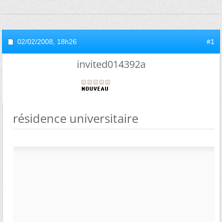
02/02/2008,
18h26
#1
invited014392a
résidence universitaire