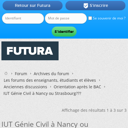
Retour sur Futura
S'inscrire

Se souvenir de moi ?
Forum
Archives du forum
Les forums des enseignants, étudiants et élèves
Anciennes discussions
Orientation après le BAC
IUT Génie Civil à Nancy ou Strasbourg???
Affichage des résultats 1 à 3 sur 3
IUT Génie Civil à Nancy ou