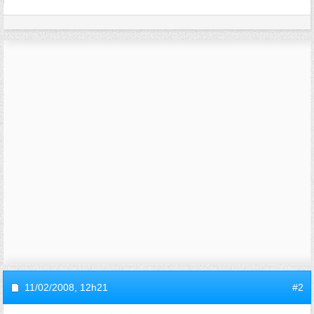
11/02/2008,
12h21
#2