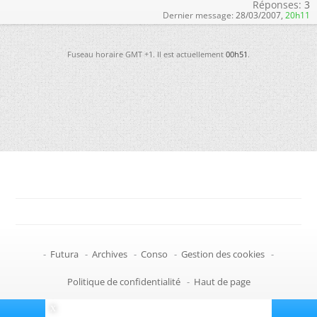
Réponses:
3
Dernier message:
28/03/2007,
20h11
Fuseau horaire GMT +1. Il est actuellement
00h51
.
-
Futura
-
Archives
-
Conso
-
Gestion des cookies
-
Politique de confidentialité
-
Haut de page