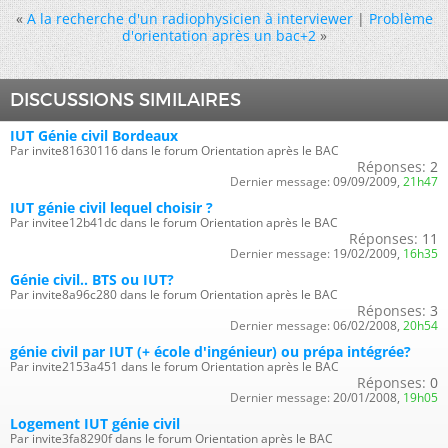
«
A la recherche d'un radiophysicien à interviewer
|
Problème
d'orientation après un bac+2
»
DISCUSSIONS SIMILAIRES
IUT Génie civil Bordeaux
Par invite81630116 dans le forum Orientation après le BAC
Réponses:
2
Dernier message:
09/09/2009,
21h47
IUT génie civil lequel choisir ?
Par invitee12b41dc dans le forum Orientation après le BAC
Réponses:
11
Dernier message:
19/02/2009,
16h35
Génie civil.. BTS ou IUT?
Par invite8a96c280 dans le forum Orientation après le BAC
Réponses:
3
Dernier message:
06/02/2008,
20h54
génie civil par IUT (+ école d'ingénieur) ou prépa intégrée?
Par invite2153a451 dans le forum Orientation après le BAC
Réponses:
0
Dernier message:
20/01/2008,
19h05
Logement IUT génie civil
Par invite3fa8290f dans le forum Orientation après le BAC