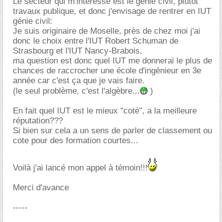
Le secteur qui m'intéresse est le génie civil, plutôt
travaux publique, et donc j'envisage de rentrer en IUT
génie civil:
Je suis originaire de Moselle, près de chez moi j'ai
donc le choix entre l'IUT Robert Schuman de
Strasbourg et l'IUT Nancy-Brabois,
ma question est donc quel IUT me donnerai le plus de
chances de raccrocher une école d'ingénieur en 3e
année car c'est ça que je vais faire.
(le seul problème, c'est l'algèbre...
)
En fait quel IUT est le mieux "coté", a la meilleure
réputation???
Si bien sur cela a un sens de parler de classement ou
cote pour des formation courtes...
Voilà j'ai lancé mon appel à témoin!!!
Merci d'avance
-----