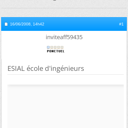
16/06/2008,
14h42
#1
inviteaff59435
ESIAL école d'ingénieurs