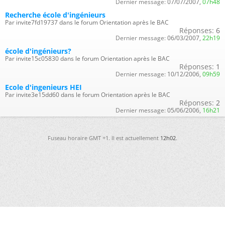
Dernier message:
07/07/2007,
07h48
Recherche école d'ingénieurs
Par invite7fd19737 dans le forum Orientation après le BAC
Réponses:
6
Dernier message:
06/03/2007,
22h19
école d'ingénieurs?
Par invite15c05830 dans le forum Orientation après le BAC
Réponses:
1
Dernier message:
10/12/2006,
09h59
Ecole d'ingenieurs HEI
Par invite3e15dd60 dans le forum Orientation après le BAC
Réponses:
2
Dernier message:
05/06/2006,
16h21
Fuseau horaire GMT +1. Il est actuellement
12h02
.