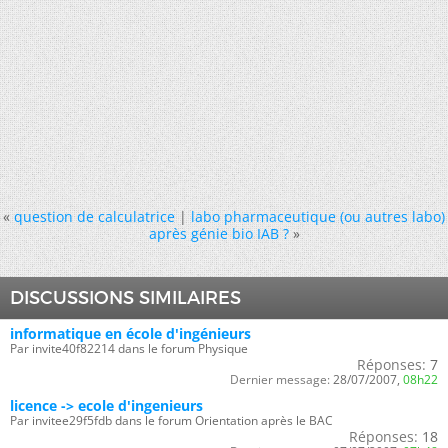
«
question de calculatrice
|
labo pharmaceutique (ou autres labo)
après génie bio IAB ?
»
DISCUSSIONS SIMILAIRES
informatique en école d'ingénieurs
Par invite40f82214 dans le forum Physique
Réponses:
7
Dernier message:
28/07/2007,
08h22
licence -> ecole d'ingenieurs
Par invitee29f5fdb dans le forum Orientation après le BAC
Réponses:
18