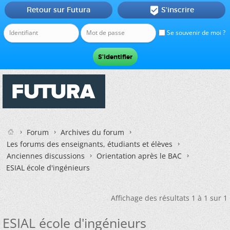
Retour sur Futura
S'inscrire

Se souvenir de moi ?
Forum
Archives du forum
Les forums des enseignants, étudiants et élèves
Anciennes discussions
Orientation après le BAC
ESIAL école d'ingénieurs
Affichage des résultats 1 à 1 sur 1
ESIAL école d'ingénieurs