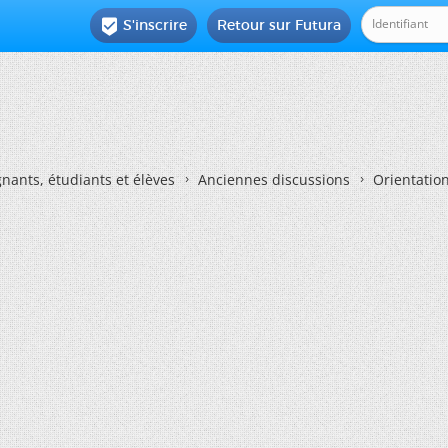
S'inscrire
Retour sur Futura

nants, étudiants et élèves
Anciennes discussions
Orientatio