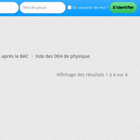
Se souvenir de moi ?
n après le BAC
liste des DEA de physique
Affichage des résultats 1 à 4 sur 4