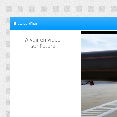
Aujourd'hui
A voir en vidéo
sur Futura