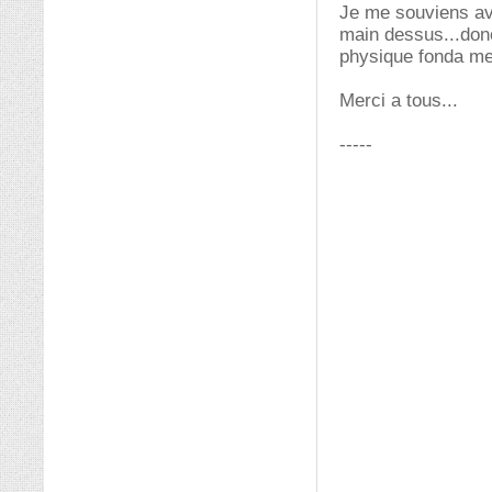
Je me souviens avoi
main dessus...donc
physique fonda me 
Merci a tous...
-----