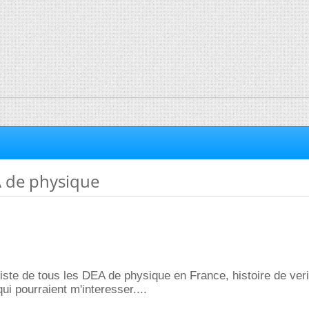
A de physique
iste de tous les DEA de physique en France, histoire de verif
qui pourraient m'interesser....