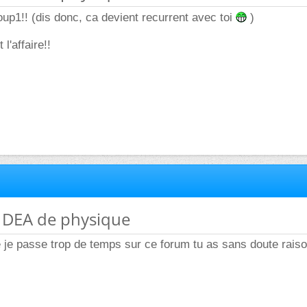
p1!! (dis donc, ca devient recurrent avec toi
)
 l'affaire!!
es DEA de physique
e je passe trop de temps sur ce forum tu as sans doute raison