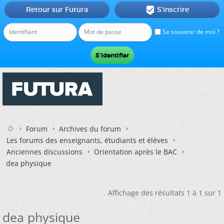
Retour sur Futura
S'inscrire

Se souvenir de moi ?
Forum
Archives du forum
Les forums des enseignants, étudiants et élèves
Anciennes discussions
Orientation après le BAC
dea physique
Affichage des résultats 1 à 1 sur 1
dea physique