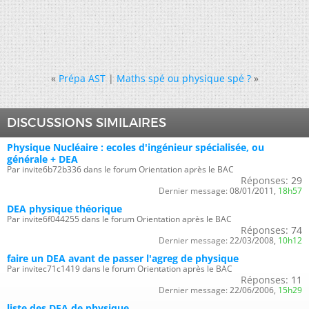
«
Prépa AST
|
Maths spé ou physique spé ?
»
DISCUSSIONS SIMILAIRES
Physique Nucléaire : ecoles d'ingénieur spécialisée, ou
générale + DEA
Par invite6b72b336 dans le forum Orientation après le BAC
Réponses:
29
Dernier message:
08/01/2011,
18h57
DEA physique théorique
Par invite6f044255 dans le forum Orientation après le BAC
Réponses:
74
Dernier message:
22/03/2008,
10h12
faire un DEA avant de passer l'agreg de physique
Par invitec71c1419 dans le forum Orientation après le BAC
Réponses:
11
Dernier message:
22/06/2006,
15h29
liste des DEA de physique