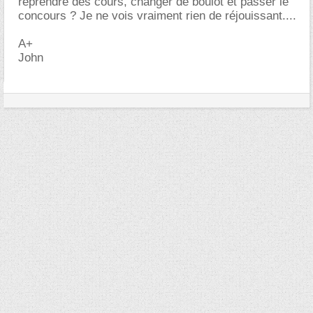
reprendre des cours, changer de boulot et passer le
concours ? Je ne vois vraiment rien de réjouissant....
A+
John