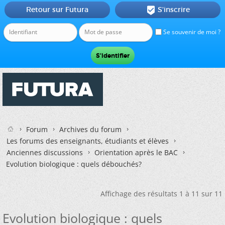
Retour sur Futura
S'inscrire

Se souvenir de moi ?
Forum
Archives du forum
Les forums des enseignants, étudiants et élèves
Anciennes discussions
Orientation après le BAC
Evolution biologique : quels débouchés?
Affichage des résultats 1 à 11 sur 11
Evolution biologique : quels