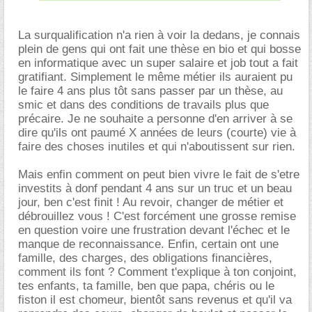
La surqualification n'a rien à voir la dedans, je connais
plein de gens qui ont fait une thèse en bio et qui bosse
en informatique avec un super salaire et job tout a fait
gratifiant. Simplement le même métier ils auraient pu
le faire 4 ans plus tôt sans passer par un thèse, au
smic et dans des conditions de travails plus que
précaire. Je ne souhaite a personne d'en arriver à se
dire qu'ils ont paumé X années de leurs (courte) vie à
faire des choses inutiles et qui n'aboutissent sur rien.
Mais enfin comment on peut bien vivre le fait de s'etre
investits à donf pendant 4 ans sur un truc et un beau
jour, ben c'est finit ! Au revoir, changer de métier et
débrouillez vous ! C'est forcément une grosse remise
en question voire une frustration devant l'échec et le
manque de reconnaissance. Enfin, certain ont une
famille, des charges, des obligations financières,
comment ils font ? Comment t'explique à ton conjoint,
tes enfants, ta famille, ben que papa, chéris ou le
fiston il est chomeur, bientôt sans revenus et qu'il va