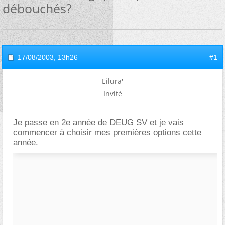
débouchés?
17/08/2003,
13h26
#1
Eilura'
Invité
Je passe en 2e année de DEUG SV et je vais
commencer à choisir mes premières options cette
année.