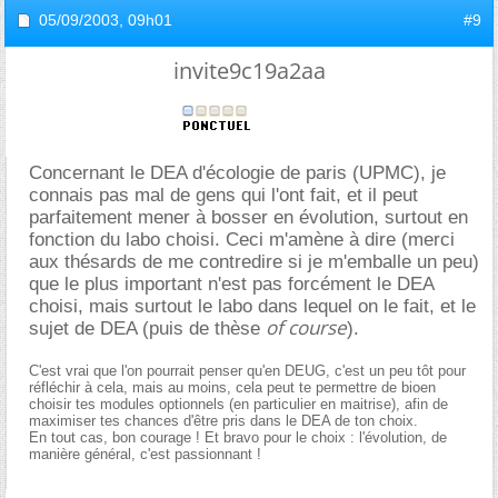
05/09/2003,
09h01
#9
invite9c19a2aa
Concernant le DEA d'écologie de paris (UPMC), je
connais pas mal de gens qui l'ont fait, et il peut
parfaitement mener à bosser en évolution, surtout en
fonction du labo choisi. Ceci m'amène à dire (merci
aux thésards de me contredire si je m'emballe un peu)
que le plus important n'est pas forcément le DEA
choisi, mais surtout le labo dans lequel on le fait, et le
of course
sujet de DEA (puis de thèse
).
C'est vrai que l'on pourrait penser qu'en DEUG, c'est un peu tôt pour
réfléchir à cela, mais au moins, cela peut te permettre de bioen
choisir tes modules optionnels (en particulier en maitrise), afin de
maximiser tes chances d'être pris dans le DEA de ton choix.
En tout cas, bon courage ! Et bravo pour le choix : l'évolution, de
manière général, c'est passionnant !