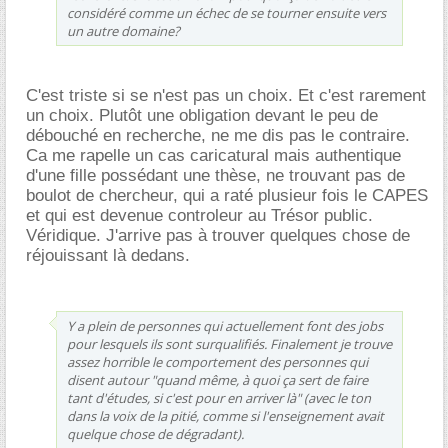
considéré comme un échec de se tourner ensuite vers
un autre domaine?
C'est triste si se n'est pas un choix. Et c'est rarement
un choix. Plutôt une obligation devant le peu de
débouché en recherche, ne me dis pas le contraire.
Ca me rapelle un cas caricatural mais authentique
d'une fille possédant une thèse, ne trouvant pas de
boulot de chercheur, qui a raté plusieur fois le CAPES
et qui est devenue controleur au Trésor public.
Véridique. J'arrive pas à trouver quelques chose de
réjouissant là dedans.
Y a plein de personnes qui actuellement font des jobs
pour lesquels ils sont surqualifiés. Finalement je trouve
assez horrible le comportement des personnes qui
disent autour "quand même, à quoi ça sert de faire
tant d'études, si c'est pour en arriver là" (avec le ton
dans la voix de la pitié, comme si l'enseignement avait
quelque chose de dégradant).