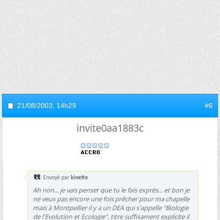
21/08/2003,
14h29
#6
invite0aa1883c
Envoyé par
kinette
Ah non... je vais penser que tu le fais exprès... et bon je
ne veux pas encore une fois prêcher pour ma chapelle
mais à Montpellier il y a un DEA qui s'appelle "Biologie
de l'Evolution et Ecologie", titre suffisament explicite il