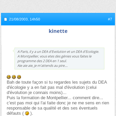
21/08/2003,
14h50
#7
kinette
A Paris, il y a un DEA d'Evolution et un DEA d'Ecologie.
A Montpellier, vous etes des génies vous faites le
programme des 2 DEA en 1 seul.
Aie aie aie, je m'attends au pire....
Bah de toute façon si tu regardes les sujets du DEA
d'écologie y a en fait pas mal d'évolution (celui
d'évolution je connais moins)...
Puis la formation de Montpellier... comment dire...
c'est pas moi qui l'ai faite donc je ne me sens en rien
responsable de sa qualité et des ses éventuels
défauts (
).