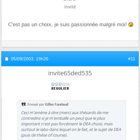
Invité
C'est pas un choix, je suis passionnée malgré moi!
05/09/2003,
19h26
#11
invite65ded535
Envoyé par
Gilles Furelaud
Ceci m'amène à dire (merci aux thésards de me
contredire si je m'emballe un peu) que le plus
important n'est pas forcément le DEA choisi, mais
surtout le labo dans lequel on le fait, et le sujet de DEA
(puis de thèse
of course
).