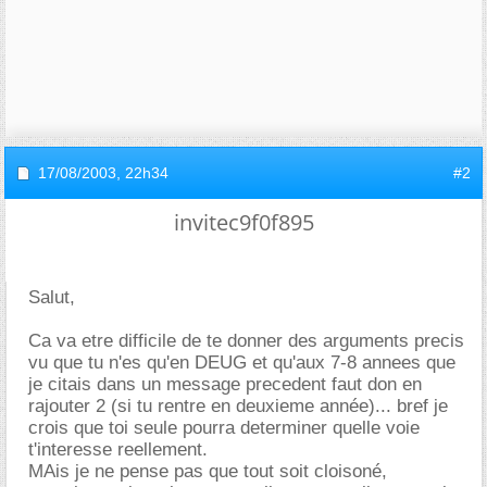
17/08/2003,
22h34
#2
invitec9f0f895
Salut,
Ca va etre difficile de te donner des arguments precis
vu que tu n'es qu'en DEUG et qu'aux 7-8 annees que
je citais dans un message precedent faut don en
rajouter 2 (si tu rentre en deuxieme année)... bref je
crois que toi seule pourra determiner quelle voie
t'interesse reellement.
MAis je ne pense pas que tout soit cloisoné,