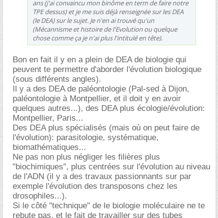
ans (j'ai convaincu mon binôme en term de faire notre
TPE dessus) et je me suis déjà renseignée sur les DEA
(le DEA) sur le sujet. Je n'en ai trouvé qu'un
(Mécannisme et histoire de l'Evolution ou quelque
chose comme ça je n'ai plus l'intitulé en tête).
Bon en fait il y en a plein de DEA de biologie qui
peuvent te permettre d'aborder l'évolution biologique
(sous différents angles).
Il y a des DEA de paléontologie (Pal-sed à Dijon,
paléontologie à Montpellier, et il doit y en avoir
quelques autres...), des DEA plus écologie/évolution:
Montpellier, Paris...
Des DEA plus spécialisés (mais où on peut faire de
l'évolution): parasitologie, systématique,
biomathématiques...
Ne pas non plus négliger les filières plus
"biochimiques", plus centrées sur l'évolution au niveau
de l'ADN (il y a des travaux passionnants sur par
exemple l'évolution des transposons chez les
drosophiles...).
Si le côté "technique" de le biologie moléculaire ne te
rebute pas, et le fait de travailler sur des tubes