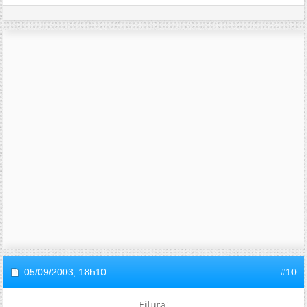
05/09/2003,
18h10
#10
Eilura'