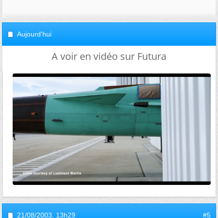
Aujourd'hui
A voir en vidéo sur Futura
21/08/2003,
13h29
#5