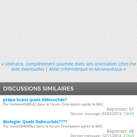
«
Littéraire, complètement paumée dans son orientation (cherche
aide éventuelle)
|
Allier informatique et Aéronautique
»
DISCUSSIONS SIMILAIRES
prépa bcpst quels débouchés?
Par inviteee0b86d2 dans le forum Orientation après le BAC
Réponses:
51
Dernier message:
03/02/2013,
10h54
Biologie: Quels Debouchés????
Par invite6b406fba dans le forum Orientation après le BAC
Réponses:
68
Dernier message:
12/11/2012,
21h03