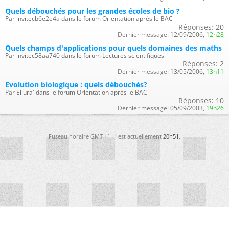
Quels débouchés pour les grandes écoles de bio ?
Par invitecb6e2e4a dans le forum Orientation après le BAC
Réponses:
20
Dernier message:
12/09/2006,
12h28
Quels champs d'applications pour quels domaines des maths
Par invitec58aa740 dans le forum Lectures scientifiques
Réponses:
2
Dernier message:
13/05/2006,
13h11
Evolution biologique : quels débouchés?
Par Eilura' dans le forum Orientation après le BAC
Réponses:
10
Dernier message:
05/09/2003,
19h26
Fuseau horaire GMT +1. Il est actuellement
20h51
.