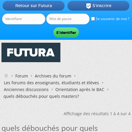
Retour sur Futura
S'inscrire

Se souvenir de moi ?
Forum
Archives du forum
Les forums des enseignants, étudiants et élèves
Anciennes discussions
Orientation après le BAC
quels débouchés pour quels masters?
Affichage des résultats 1 à 4 sur 4
quels débouchés pour quels