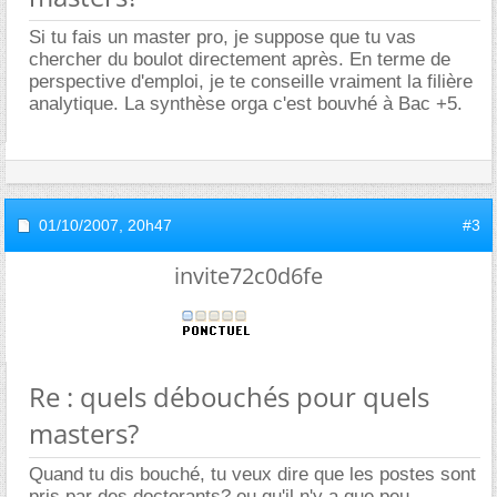
Si tu fais un master pro, je suppose que tu vas
chercher du boulot directement après. En terme de
perspective d'emploi, je te conseille vraiment la filière
analytique. La synthèse orga c'est bouvhé à Bac +5.
01/10/2007,
20h47
#3
invite72c0d6fe
Re : quels débouchés pour quels
masters?
Quand tu dis bouché, tu veux dire que les postes sont
pris par des doctorants? ou qu'il n'y a que peu