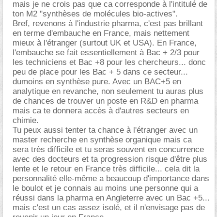
mais je ne crois pas que ca corresponde à l'intitulé de
ton M2 "synthèses de molécules bio-actives".
Bref, revenons à l'industrie pharma, c'est pas brillant
en terme d'embauche en France, mais nettement
mieux à l'étranger (surtout UK et USA). En France,
l'embauche se fait essentiellement à Bac + 2/3 pour
les techniciens et Bac +8 pour les chercheurs... donc
peu de place pour les Bac + 5 dans ce secteur...
dumoins en synthèse pure. Avec un BAC+5 en
analytique en revanche, non seulement tu auras plus
de chances de trouver un poste en R&D en pharma
mais ca te donnera accès à d'autres secteurs en
chimie.
Tu peux aussi tenter ta chance à l'étranger avec un
master recherche en synthèse organique mais ca
sera très difficile et tu seras souvent en concurrence
avec des docteurs et ta progression risque d'être plus
lente et le retour en France très difficile... cela dit la
personnalité elle-même a beaucoup d'importance dans
le boulot et je connais au moins une personne qui a
réussi dans la pharma en Angleterre avec un Bac +5...
mais c'est un cas assez isolé, et il n'envisage pas de