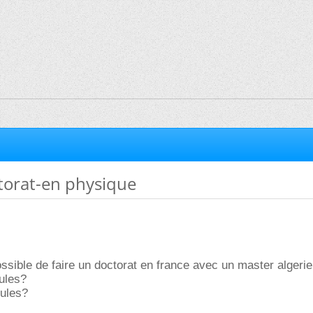
torat-en physique
ossible de faire un doctorat en france avec un master algeri
ules?
cules?