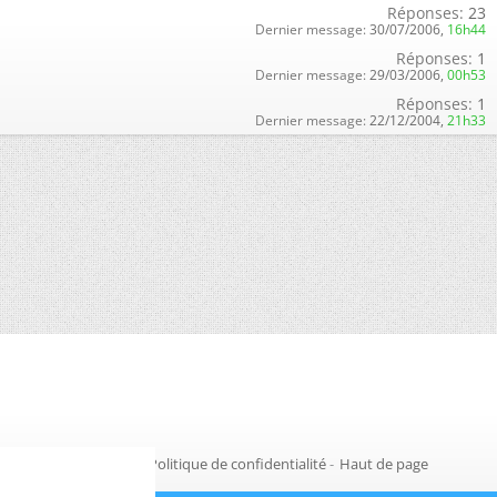
Réponses:
23
Dernier message:
30/07/2006,
16h44
Réponses:
1
Dernier message:
29/03/2006,
00h53
Réponses:
1
Dernier message:
22/12/2004,
21h33
Gestion des cookies
-
Politique de confidentialité
-
Haut de page