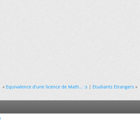
«
Equivalence d'une licence de Math... :s
|
Etudiants Etrangers
»
e