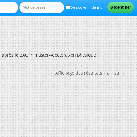
Se souvenir de moi ?
n après le BAC
master--doctorat-en physique
Affichage des résultats 1 à 1 sur 1