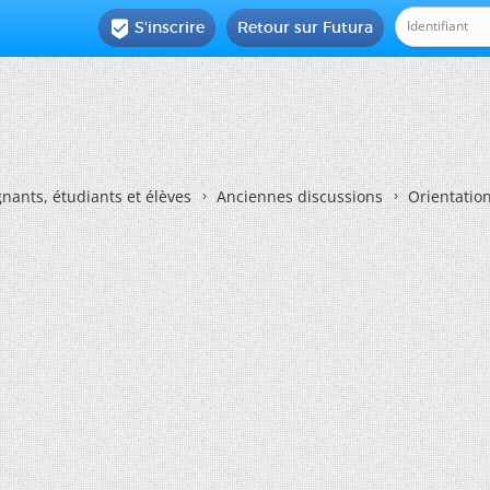
S'inscrire
Retour sur Futura

nants, étudiants et élèves
Anciennes discussions
Orientatio