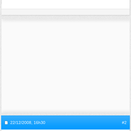
22/12/2008,
16h30
#2