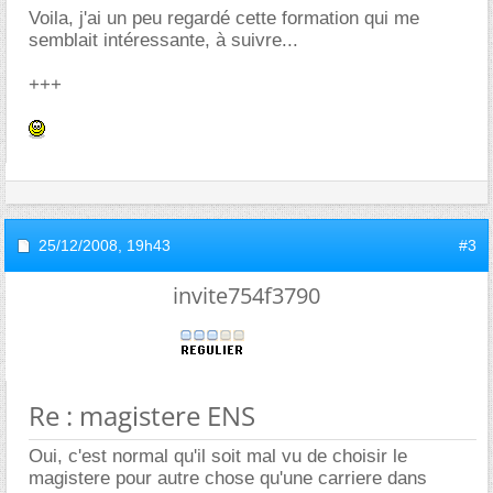
Voila, j'ai un peu regardé cette formation qui me
semblait intéressante, à suivre...
+++
25/12/2008,
19h43
#3
invite754f3790
Re : magistere ENS
Oui, c'est normal qu'il soit mal vu de choisir le
magistere pour autre chose qu'une carriere dans