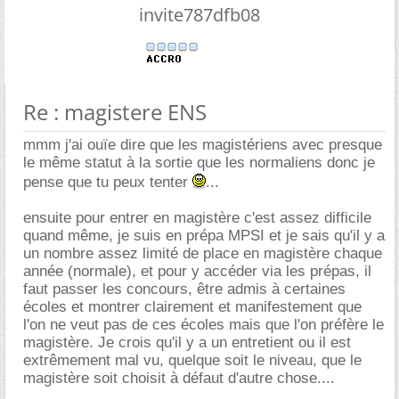
invite787dfb08
Re : magistere ENS
mmm j'ai ouïe dire que les magistériens avec presque
le même statut à la sortie que les normaliens donc je
pense que tu peux tenter
...
ensuite pour entrer en magistère c'est assez difficile
quand même, je suis en prépa MPSI et je sais qu'il y a
un nombre assez limité de place en magistère chaque
année (normale), et pour y accéder via les prépas, il
faut passer les concours, être admis à certaines
écoles et montrer clairement et manifestement que
l'on ne veut pas de ces écoles mais que l'on préfère le
magistère. Je crois qu'il y a un entretient ou il est
extrêmement mal vu, quelque soit le niveau, que le
magistère soit choisit à défaut d'autre chose....