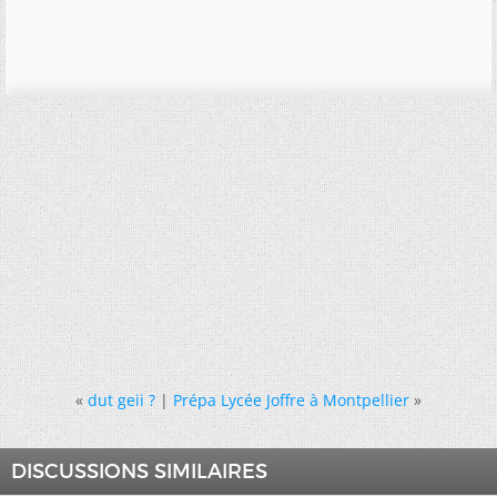
«
dut geii ?
|
Prépa Lycée Joffre à Montpellier
»
DISCUSSIONS SIMILAIRES