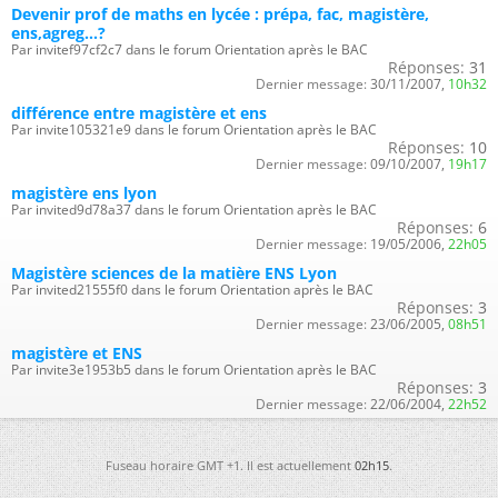
Devenir prof de maths en lycée : prépa, fac, magistère,
ens,agreg...?
Par invitef97cf2c7 dans le forum Orientation après le BAC
Réponses:
31
Dernier message:
30/11/2007,
10h32
différence entre magistère et ens
Par invite105321e9 dans le forum Orientation après le BAC
Réponses:
10
Dernier message:
09/10/2007,
19h17
magistère ens lyon
Par invited9d78a37 dans le forum Orientation après le BAC
Réponses:
6
Dernier message:
19/05/2006,
22h05
Magistère sciences de la matière ENS Lyon
Par invited21555f0 dans le forum Orientation après le BAC
Réponses:
3
Dernier message:
23/06/2005,
08h51
magistère et ENS
Par invite3e1953b5 dans le forum Orientation après le BAC
Réponses:
3
Dernier message:
22/06/2004,
22h52
Fuseau horaire GMT +1. Il est actuellement
02h15
.