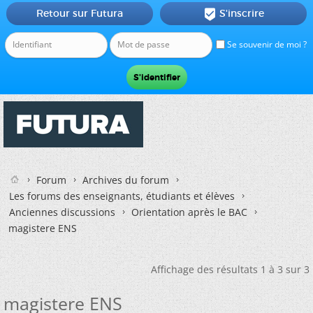
Retour sur Futura
S'inscrire

Se souvenir de moi ?
Forum
Archives du forum
Les forums des enseignants, étudiants et élèves
Anciennes discussions
Orientation après le BAC
magistere ENS
Affichage des résultats 1 à 3 sur 3
magistere ENS