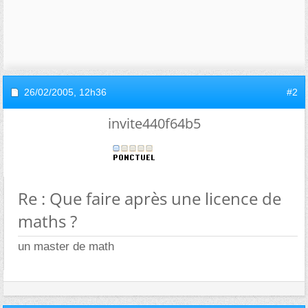
26/02/2005,
12h36
#2
invite440f64b5
Re : Que faire après une licence de
maths ?
un master de math