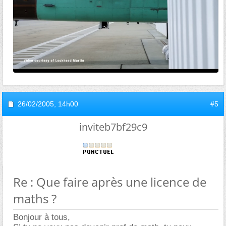
26/02/2005,
14h00
#5
inviteb7bf29c9
Re : Que faire après une licence de
maths ?
Bonjour à tous,