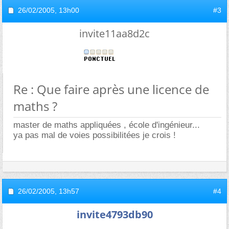
26/02/2005,
13h00
#3
invite11aa8d2c
Re : Que faire après une licence de
maths ?
master de maths appliquées , école d'ingénieur...
ya pas mal de voies possibilitées je crois !
26/02/2005,
13h57
#4
invite4793db90