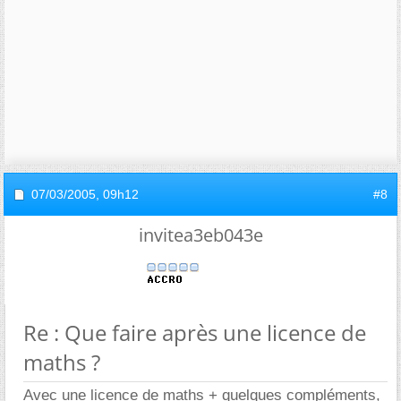
07/03/2005,
09h12
#8
invitea3eb043e
Re : Que faire après une licence de
maths ?
Avec une licence de maths + quelques compléments,