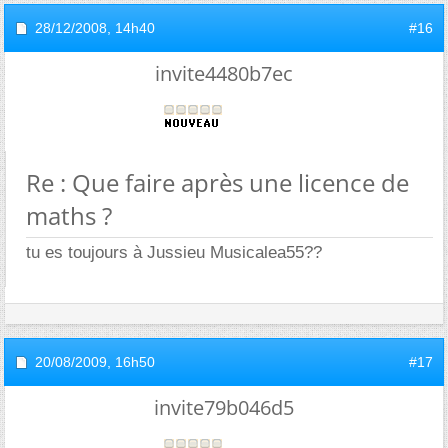
28/12/2008,
14h40
#16
invite4480b7ec
Re : Que faire après une licence de
maths ?
tu es toujours à Jussieu Musicalea55??
20/08/2009,
16h50
#17
invite79b046d5