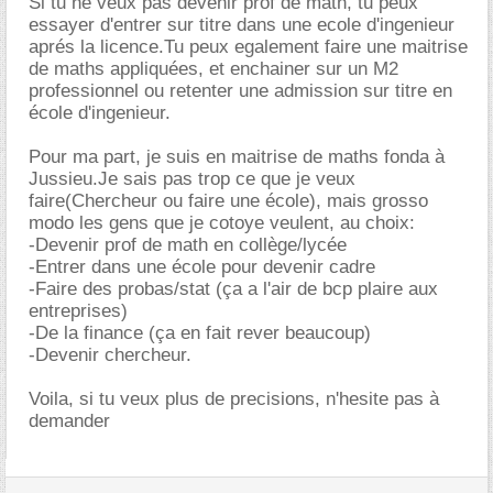
Si tu ne veux pas devenir prof de math, tu peux
essayer d'entrer sur titre dans une ecole d'ingenieur
aprés la licence.Tu peux egalement faire une maitrise
de maths appliquées, et enchainer sur un M2
professionnel ou retenter une admission sur titre en
école d'ingenieur.
Pour ma part, je suis en maitrise de maths fonda à
Jussieu.Je sais pas trop ce que je veux
faire(Chercheur ou faire une école), mais grosso
modo les gens que je cotoye veulent, au choix:
-Devenir prof de math en collège/lycée
-Entrer dans une école pour devenir cadre
-Faire des probas/stat (ça a l'air de bcp plaire aux
entreprises)
-De la finance (ça en fait rever beaucoup)
-Devenir chercheur.
Voila, si tu veux plus de precisions, n'hesite pas à
demander