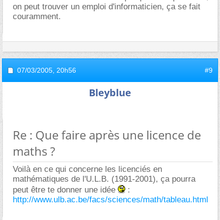
on peut trouver un emploi d'informaticien, ça se fait
couramment.
07/03/2005,
20h56
#9
Bleyblue
Re : Que faire après une licence de
maths ?
Voilà en ce qui concerne les licenciés en
mathématiques de l'U.L.B. (1991-2001), ça pourra
peut être te donner une idée
:
http://www.ulb.ac.be/facs/sciences/math/tableau.html