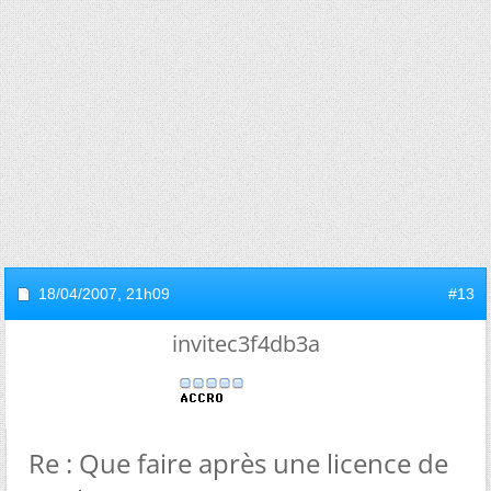
18/04/2007,
21h09
#13
invitec3f4db3a
Re : Que faire après une licence de