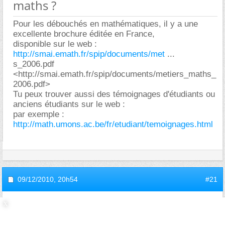
maths ?
Pour les débouchés en mathématiques, il y a une
excellente brochure éditée en France,
disponible sur le web :
http://smai.emath.fr/spip/documents/met
...
s_2006.pdf
<http://smai.emath.fr/spip/documents/metiers_maths_
2006.pdf>
Tu peux trouver aussi des témoignages d'étudiants ou
anciens étudiants sur le web :
par exemple :
http://math.umons.ac.be/fr/etudiant/temoignages.html
09/12/2010,
20h54
#21
invite6d9460aa