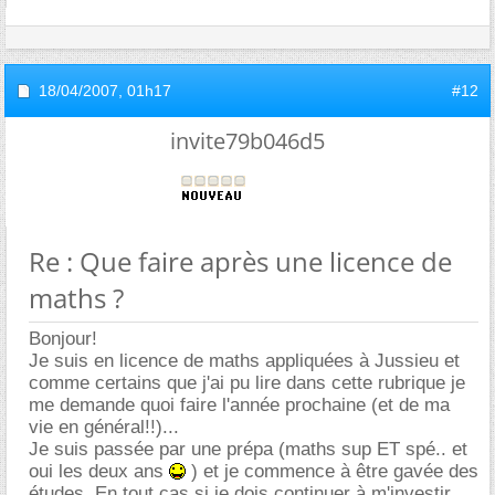
18/04/2007,
01h17
#12
invite79b046d5
Re : Que faire après une licence de
maths ?
Bonjour!
Je suis en licence de maths appliquées à Jussieu et
comme certains que j'ai pu lire dans cette rubrique je
me demande quoi faire l'année prochaine (et de ma
vie en général!!)...
Je suis passée par une prépa (maths sup ET spé.. et
oui les deux ans
) et je commence à être gavée des
études. En tout cas si je dois continuer à m'investir