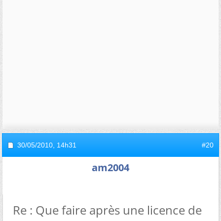
30/05/2010,
14h31
#20
am2004
Re : Que faire après une licence de