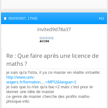
05/03/2007,
17h55
#11
invited9d78a37
Re : Que faire après une licence de
maths ?
je sais qu'a l'istia, il ya ce master en réalite virtuelle:
http://www.univ-
angers.fr/formation....=MPI2&langue=1
je sais que tu n'es qu'a bac+2 mais c'est pour te
donner une idée de master
ce genre de master cherche des profils maths-
phisique-info