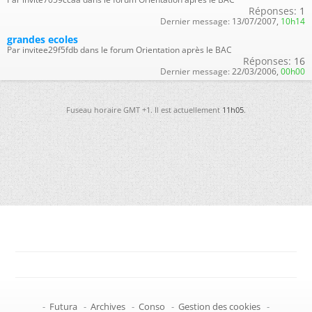
Réponses:
1
Dernier message:
13/07/2007,
10h14
grandes ecoles
Par invitee29f5fdb dans le forum Orientation après le BAC
Réponses:
16
Dernier message:
22/03/2006,
00h00
Fuseau horaire GMT +1. Il est actuellement
11h05
.
-
Futura
-
Archives
-
Conso
-
Gestion des cookies
-