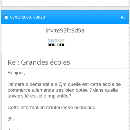
06/02/2009,
08h28
#5
invite93fc8d9a
Re : Grandes écoles
Bonjour,
j'aimerais demandé à slQm quelle est cette école de
commerce allemande très bien cotée ? dans quelle
université est-elle implantée?
Cette information m'interresse beaucoup.
@+