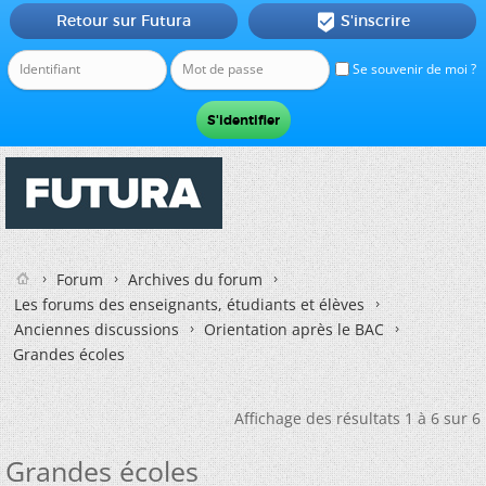
Retour sur Futura
S'inscrire

Se souvenir de moi ?
Forum
Archives du forum
Les forums des enseignants, étudiants et élèves
Anciennes discussions
Orientation après le BAC
Grandes écoles
Affichage des résultats 1 à 6 sur 6
Grandes écoles