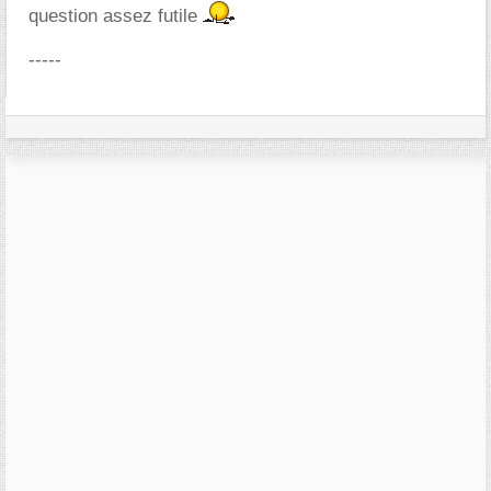
question assez futile
-----