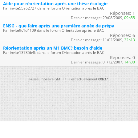
Aide pour réorientation après une thèse écologie
Par invite55a62727 dans le forum Orientation après le BAC
Réponses:
1
Dernier message:
29/08/2009,
09h55
ENSG - que faire après une première année de prépa
Par invite9c1d4109 dans le forum Orientation après le BAC
Réponses:
6
Dernier message:
11/02/2009,
22h13
Réorientation après un M1 BMC? besoin d'aide
Par invite13785b4b dans le forum Orientation après le BAC
Réponses:
0
Dernier message:
01/12/2007,
14h00
Fuseau horaire GMT +1. Il est actuellement
00h37
.