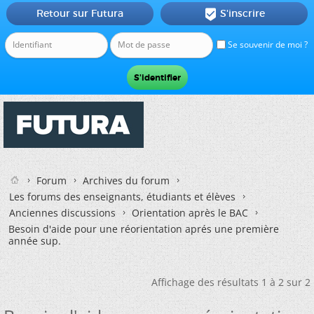
Retour sur Futura
S'inscrire

Se souvenir de moi ?
Forum
Archives du forum
Les forums des enseignants, étudiants et élèves
Anciennes discussions
Orientation après le BAC
Besoin d'aide pour une réorientation aprés une première
année sup.
Affichage des résultats 1 à 2 sur 2