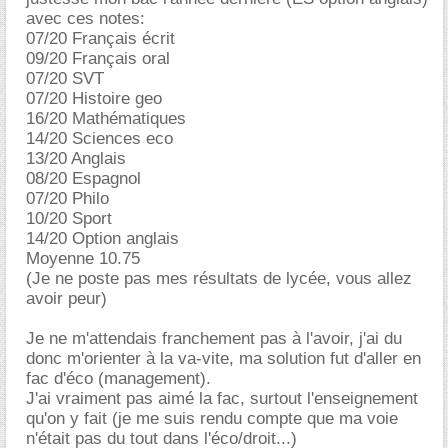
avec ces notes:
07/20 Français écrit
09/20 Français oral
07/20 SVT
07/20 Histoire geo
16/20 Mathématiques
14/20 Sciences eco
13/20 Anglais
08/20 Espagnol
07/20 Philo
10/20 Sport
14/20 Option anglais
Moyenne 10.75
(Je ne poste pas mes résultats de lycée, vous allez
avoir peur)
Je ne m'attendais franchement pas à l'avoir, j'ai du
donc m'orienter à la va-vite, ma solution fut d'aller en
fac d'éco (management).
J'ai vraiment pas aimé la fac, surtout l'enseignement
qu'on y fait (je me suis rendu compte que ma voie
n'était pas du tout dans l'éco/droit...)