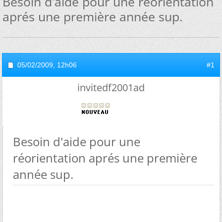
Besoin d'aide pour une réorientation
aprés une première année sup.
05/02/2009,
12h06
#1
invitedf2001ad
Besoin d'aide pour une
réorientation aprés une première
année sup.