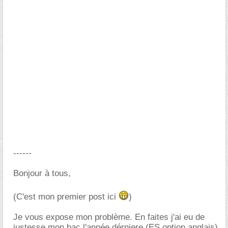
------
Bonjour à tous,
(C'est mon premier post ici
)
Je vous expose mon problème. En faites j'ai eu de
justesse mon bac l'année dérniere (ES option anglais)