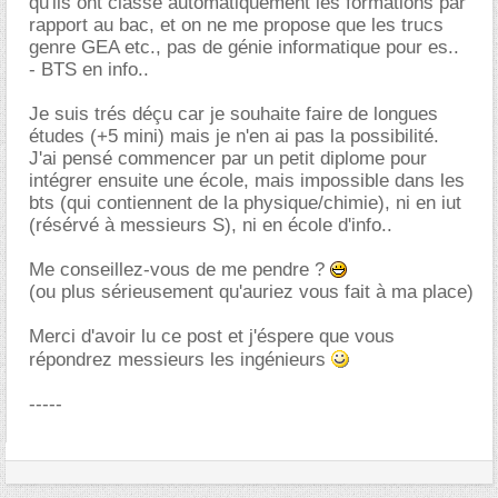
qu'ils ont classe automatiquement les formations par
rapport au bac, et on ne me propose que les trucs
genre GEA etc., pas de génie informatique pour es..
- BTS en info..
Je suis trés déçu car je souhaite faire de longues
études (+5 mini) mais je n'en ai pas la possibilité.
J'ai pensé commencer par un petit diplome pour
intégrer ensuite une école, mais impossible dans les
bts (qui contiennent de la physique/chimie), ni en iut
(résérvé à messieurs S), ni en école d'info..
Me conseillez-vous de me pendre ?
(ou plus sérieusement qu'auriez vous fait à ma place)
Merci d'avoir lu ce post et j'éspere que vous
répondrez messieurs les ingénieurs
-----