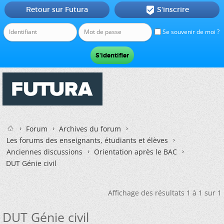
Retour sur Futura
S'inscrire

Se souvenir de moi ?
Forum
Archives du forum
Les forums des enseignants, étudiants et élèves
Anciennes discussions
Orientation après le BAC
DUT Génie civil
Affichage des résultats 1 à 1 sur 1
DUT Génie civil