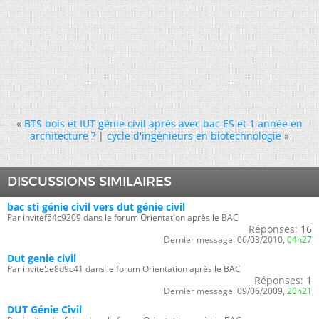
«
BTS bois et IUT génie civil aprés avec bac ES et 1 année en
architecture ?
|
cycle d'ingénieurs en biotechnologie
»
DISCUSSIONS SIMILAIRES
bac sti génie civil vers dut génie civil
Par invitef54c9209 dans le forum Orientation après le BAC
Réponses:
16
Dernier message:
06/03/2010,
04h27
Dut genie civil
Par invite5e8d9c41 dans le forum Orientation après le BAC
Réponses:
1
Dernier message:
09/06/2009,
20h21
DUT Génie Civil