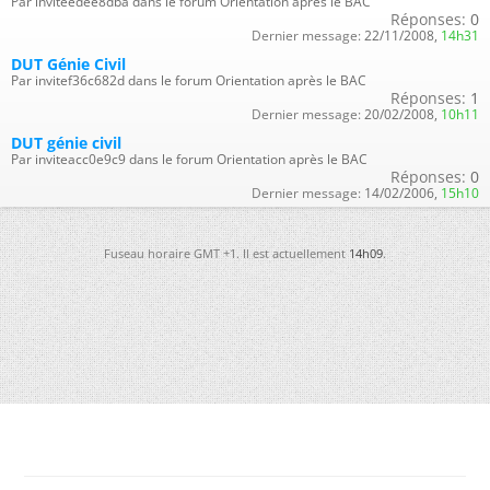
Par inviteedee8dba dans le forum Orientation après le BAC
Réponses:
0
Dernier message:
22/11/2008,
14h31
DUT Génie Civil
Par invitef36c682d dans le forum Orientation après le BAC
Réponses:
1
Dernier message:
20/02/2008,
10h11
DUT génie civil
Par inviteacc0e9c9 dans le forum Orientation après le BAC
Réponses:
0
Dernier message:
14/02/2006,
15h10
Fuseau horaire GMT +1. Il est actuellement
14h09
.