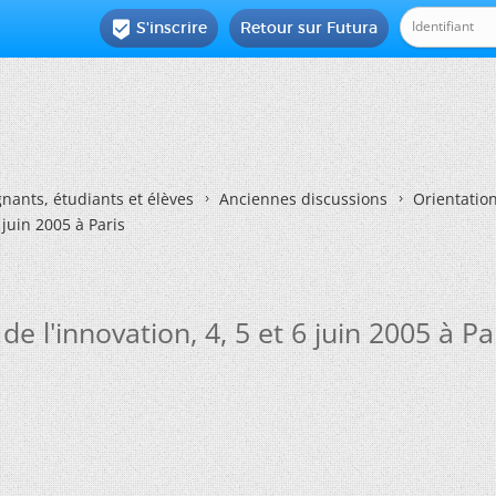
S'inscrire
Retour sur Futura

nants, étudiants et élèves
Anciennes discussions
Orientatio
 juin 2005 à Paris
 l'innovation, 4, 5 et 6 juin 2005 à Pa