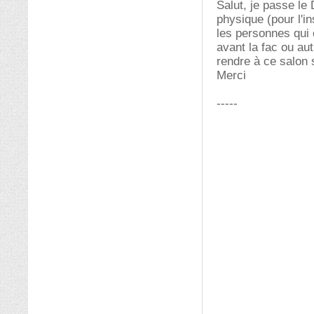
Salut, je passe le
physique (pour l'i
les personnes qui 
avant la fac ou aut
rendre à ce salon 
Merci
-----