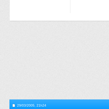
29/03/2005,
21h24