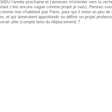
 DAEU l'année prochaine et j'aimerais m'orienter vers la rec
nstant c'est encore vague comme projet je sais). Pensez-vo
comme moi n'habitent pas Paris, pour qui il reste un peu de
re, et qui aimeraient approfondir ou définir un projet professi
serait utile (compte tenu du déplacement) ?