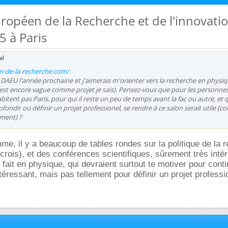
uropéen de la Recherche et de l'innovatio
5 à Paris
al
n-de-la-recherche.com/
le DAEU l'année prochaine et j'aimerais m'orienter vers la recherche en physi
c'est encore vague comme projet je sais). Pensez-vous que pour les personne
tent pas Paris, pour qui il reste un peu de temps avant la fac ou autre, et 
fondir ou définir un projet professionel, se rendre à ce salon serait utile (c
ment) ?
me, il y a beaucoup de tables rondes sur la politique de la 
je crois), et des conférences scientifiques, sûrement très int
 fait en physique, qui devraient surtout te motiver pour cont
ntéressant, mais pas tellement pour définir un projet professi