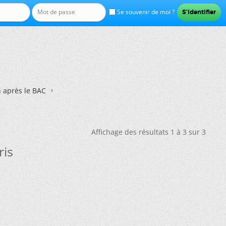
Se souvenir de moi ?
n après le BAC
Affichage des résultats 1 à 3 sur 3
ris