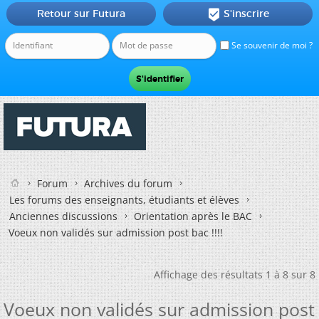
Retour sur Futura
S'inscrire

Se souvenir de moi ?
Forum
Archives du forum
Les forums des enseignants, étudiants et élèves
Anciennes discussions
Orientation après le BAC
Voeux non validés sur admission post bac !!!!
Affichage des résultats 1 à 8 sur 8
Voeux non validés sur admission post