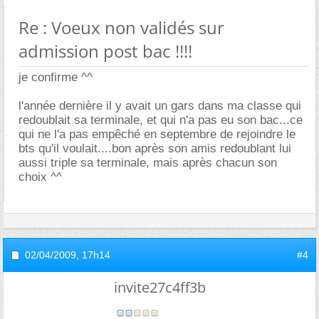
Re : Voeux non validés sur
admission post bac !!!!
je confirme ^^
l'année dernière il y avait un gars dans ma classe qui
redoublait sa terminale, et qui n'a pas eu son bac...ce
qui ne l'a pas empêché en septembre de rejoindre le
bts qu'il voulait....bon après son amis redoublant lui
aussi triple sa terminale, mais après chacun son
choix ^^
02/04/2009,
17h14
#4
invite27c4ff3b