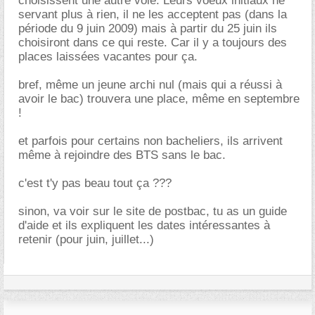
choisissent une autre voie. Leurs voeux initiaux ne
servant plus à rien, il ne les acceptent pas (dans la
période du 9 juin 2009) mais à partir du 25 juin ils
choisiront dans ce qui reste. Car il y a toujours des
places laissées vacantes pour ça.
bref, même un jeune archi nul (mais qui a réussi à
avoir le bac) trouvera une place, même en septembre
!
et parfois pour certains non bacheliers, ils arrivent
même à rejoindre des BTS sans le bac.
c'est t'y pas beau tout ça ???
sinon, va voir sur le site de postbac, tu as un guide
d'aide et ils expliquent les dates intéressantes à
retenir (pour juin, juillet...)