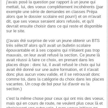
j'avais posé la question par rapport à un jeune qui
mettait, lui, des voeux complétement incohérents (par
exemple une série de demandes en classes Prépa
alors que le dossier scolaire est pourri) et on m'avait
dit, que ses voeux seraient alors refusés, et qu'il
devrait ensuite choisir dans ce qui reste et disponible
sur le site.
(j'avais été surprise de voir un jeune obtenir un BTS
très sélectif alors qu'il avait un bulletin scolaire
épouvantable et à ses copains qui n'étaient pas trop
mauvais, on leur avait refusé la section. Ce jeune là
avait réussi à faire ce choix, en prenant dans les
places dispo : donc lui, il avait refusé le choix qui lui
avait été donné sur une autre formation, et il n'avait
donc plus aucun voeu valide, et il se retrouvait donc
comme toi, dans la catégorie du choix dans les places
vacantes. Un coup de bol pour lui d'avoir eu la
section.)
c'est la même chose pour ceux qui ont mis des voeux,
mais qui en cours de route, ne veulent plus ceux là et