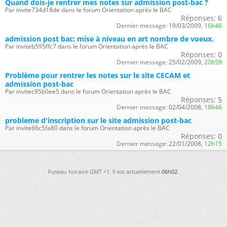
Quand dois-je rentrer mes notes sur admission post-bac ?
Par invite734d18de dans le forum Orientation après le BAC
Réponses:
6
Dernier message:
19/03/2009,
16h46
admission post bac: mise à niveau en art nombre de voeux.
Par inviteb595ffc7 dans le forum Orientation après le BAC
Réponses:
0
Dernier message:
25/02/2009,
20h59
Problème pour rentrer les notes sur le site CECAM et
admission post-bac
Par invitec95b0ee5 dans le forum Orientation après le BAC
Réponses:
5
Dernier message:
02/04/2008,
18h46
probleme d'inscription sur le site admission post-bac
Par invite66c5fa80 dans le forum Orientation après le BAC
Réponses:
0
Dernier message:
22/01/2008,
12h15
Fuseau horaire GMT +1. Il est actuellement
06h02
.