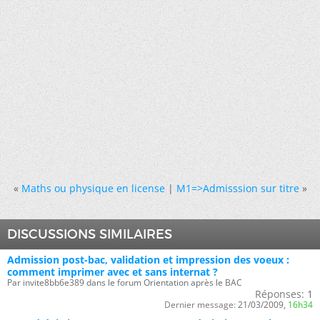
«
Maths ou physique en license
|
M1=>Admisssion sur titre
»
DISCUSSIONS SIMILAIRES
Admission post-bac, validation et impression des voeux :
comment imprimer avec et sans internat ?
Par invite8bb6e389 dans le forum Orientation après le BAC
Réponses:
1
Dernier message:
21/03/2009,
16h34