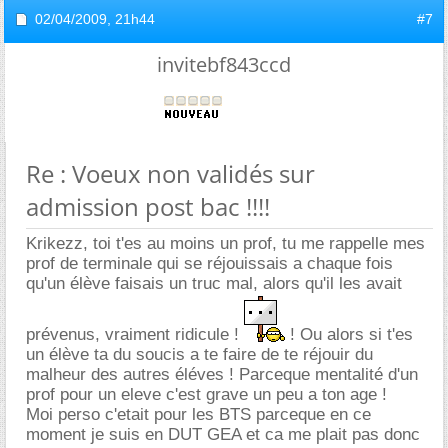
02/04/2009,
21h44
#7
invitebf843ccd
Re : Voeux non validés sur
admission post bac !!!!
Krikezz, toi t'es au moins un prof, tu me rappelle mes
prof de terminale qui se réjouissais a chaque fois
qu'un élève faisais un truc mal, alors qu'il les avait
prévenus, vraiment ridicule !
! Ou alors si t'es
un élève ta du soucis a te faire de te réjouir du
malheur des autres éléves ! Parceque mentalité d'un
prof pour un eleve c'est grave un peu a ton age !
Moi perso c'etait pour les BTS parceque en ce
moment je suis en DUT GEA et ca me plait pas donc