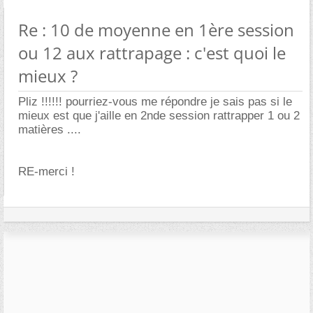
Re : 10 de moyenne en 1ère session
ou 12 aux rattrapage : c'est quoi le
mieux ?
Pliz !!!!!! pourriez-vous me répondre je sais pas si le
mieux est que j'aille en 2nde session rattrapper 1 ou 2
matières ....
RE-merci !