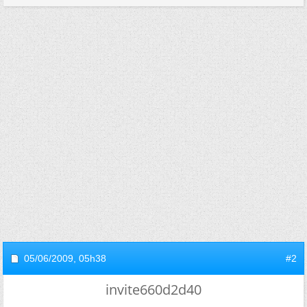
05/06/2009,
05h38
#2
invite660d2d40