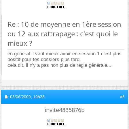
Re : 10 de moyenne en 1ère session
ou 12 aux rattrapage : c'est quoi le
mieux ?
en general il vaut mieux avoir en session 1 c'est plus
positif pour tes dossiers plus tard.
cela dit, il n'y a pas non plus de regle générale...
05/06/2009,
10h38
#3
invite4835876b