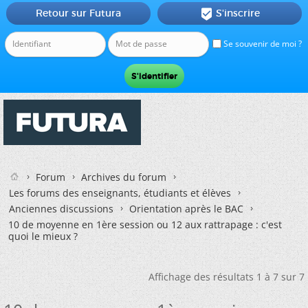
Retour sur Futura
S'inscrire

Se souvenir de moi ?
Forum
Archives du forum
Les forums des enseignants, étudiants et élèves
Anciennes discussions
Orientation après le BAC
10 de moyenne en 1ère session ou 12 aux rattrapage : c'est
quoi le mieux ?
Affichage des résultats 1 à 7 sur 7