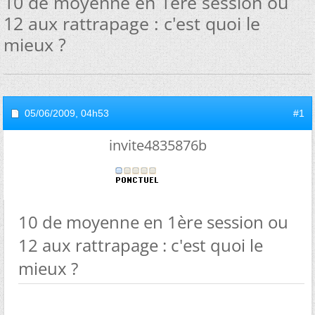
10 de moyenne en 1ère session ou
12 aux rattrapage : c'est quoi le
mieux ?
05/06/2009,
04h53
#1
invite4835876b
10 de moyenne en 1ère session ou
12 aux rattrapage : c'est quoi le
mieux ?