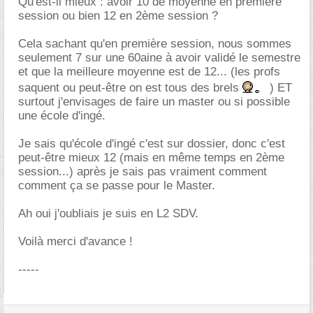
Qu'est-il mieux : avoir 10 de moyenne en première
session ou bien 12 en 2ème session ?
Cela sachant qu'en première session, nous sommes
seulement 7 sur une 60aine à avoir validé le semestre
et que la meilleure moyenne est de 12... (les profs
saquent ou peut-être on est tous des brels
) ET
surtout j'envisages de faire un master ou si possible
une école d'ingé.
Je sais qu'école d'ingé c'est sur dossier, donc c'est
peut-être mieux 12 (mais en même temps en 2ème
session...) après je sais pas vraiment comment
comment ça se passe pour le Master.
Ah oui j'oubliais je suis en L2 SDV.
Voilà merci d'avance !
-----