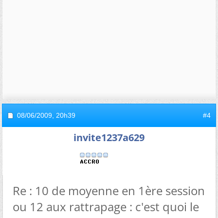
08/06/2009,
20h39
#4
invite1237a629
Re : 10 de moyenne en 1ère session
ou 12 aux rattrapage : c'est quoi le