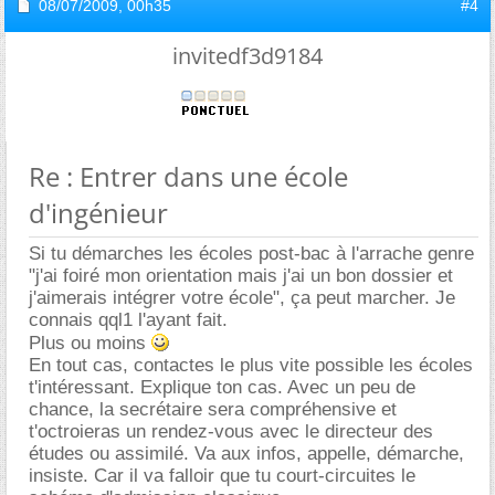
08/07/2009,
00h35
#4
invitedf3d9184
Re : Entrer dans une école
d'ingénieur
Si tu démarches les écoles post-bac à l'arrache genre
"j'ai foiré mon orientation mais j'ai un bon dossier et
j'aimerais intégrer votre école", ça peut marcher. Je
connais qql1 l'ayant fait.
Plus ou moins
En tout cas, contactes le plus vite possible les écoles
t'intéressant. Explique ton cas. Avec un peu de
chance, la secrétaire sera compréhensive et
t'octroieras un rendez-vous avec le directeur des
études ou assimilé. Va aux infos, appelle, démarche,
insiste. Car il va falloir que tu court-circuites le