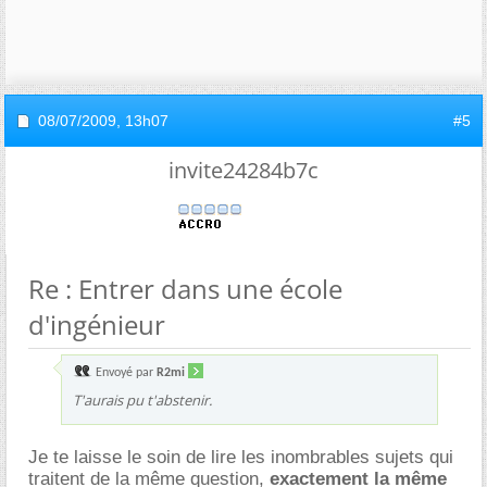
08/07/2009,
13h07
#5
invite24284b7c
Re : Entrer dans une école
d'ingénieur
Envoyé par
R2mi
T'aurais pu t'abstenir.
Je te laisse le soin de lire les inombrables sujets qui
traitent de la même question,
exactement la même