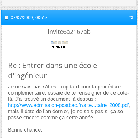
08/07/2009,
00h15
#3
invite6a2167ab
Re : Entrer dans une école
d'ingénieur
Je ne sais pas s'il est trop tard pour la procédure
complémentaire, essaie de te renseigner de ce côté-
là. J'ai trouvé un document là dessus :
http://www.admission-postbac.fr/site...taire_2008.pdf
,
mais il date de l'an dernier, je ne sais pas si ça se
passe encore comme ça cette année.
Bonne chance,