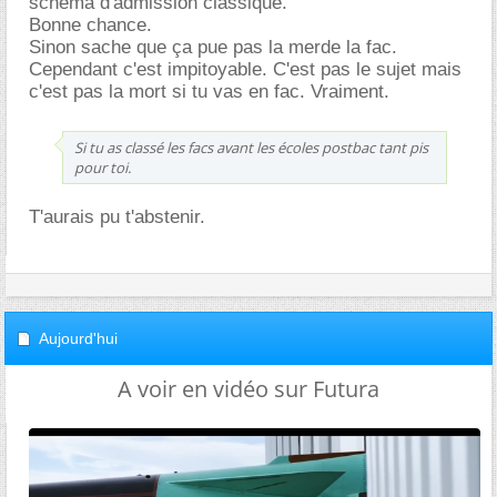
schéma d'admission classique.
Bonne chance.
Sinon sache que ça pue pas la merde la fac.
Cependant c'est impitoyable. C'est pas le sujet mais
c'est pas la mort si tu vas en fac. Vraiment.
Si tu as classé les facs avant les écoles postbac tant pis
pour toi.
T'aurais pu t'abstenir.
Aujourd'hui
A voir en vidéo sur Futura