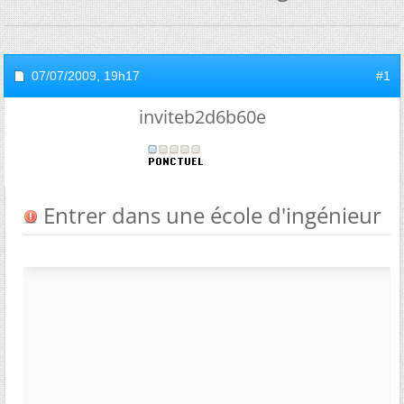
07/07/2009,
19h17
#1
inviteb2d6b60e
Entrer dans une école d'ingénieur