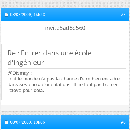
08/07/2009,
15h23
#7
invite5ad8e560
Re : Entrer dans une école
d'ingénieur
@Dismay :
Tout le monde n'a pas la chance d'être bien encadré
dans ses choix d'orientations. Il ne faut pas blamer
l'eleve pour cela.
08/07/2009,
18h06
#8