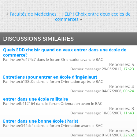
«
Facultés de Medecines
|
HELP ! Choix entre deux ecoles de
commerces
»
DISCUSSIONS SIMILAIRES
Quels EDD choisir quand on veux entrer dans une école de
commerce?
Par invitee7d474c7 dans le forum Orientation avant le BAC
Réponses:
5
Dernier message:
29/05/2012,
17h23
Entretiens (pour entrer en école d'ingénieur)
Par invitecb138c0e dans le forum Orientation après le BAC
Réponses:
4
Dernier message:
04/07/2008,
00h24
entrer dans une école militaire
Par invitefb412164 dans le forum Orientation avant le BAC
Réponses:
3
Dernier message:
10/03/2007,
11h43
Entrer dans une bonne école (Paris)
Par invitee544dc4c dans le forum Orientation avant le BAC
Réponses:
9
Dernier message:
01/01/2007,
22h32