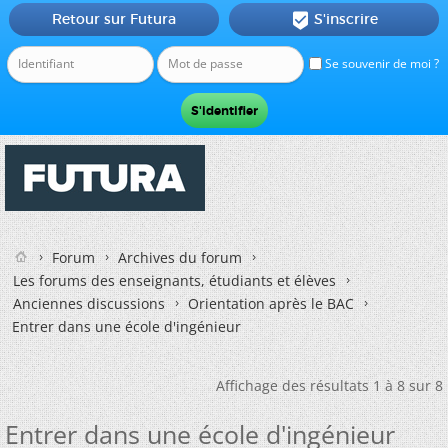
Retour sur Futura
S'inscrire

Se souvenir de moi ?
Forum
Archives du forum
Les forums des enseignants, étudiants et élèves
Anciennes discussions
Orientation après le BAC
Entrer dans une école d'ingénieur
Affichage des résultats 1 à 8 sur 8
Entrer dans une école d'ingénieur