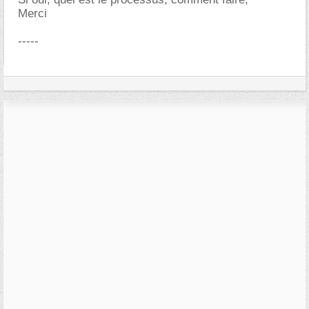
Merci
-----