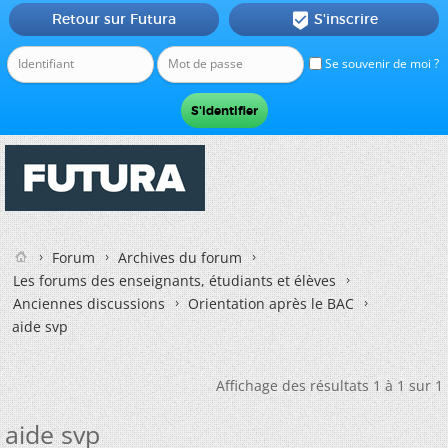
Retour sur Futura
S'inscrire

Se souvenir de moi ?
Forum
Archives du forum
Les forums des enseignants, étudiants et élèves
Anciennes discussions
Orientation après le BAC
aide svp
Affichage des résultats 1 à 1 sur 1
aide svp