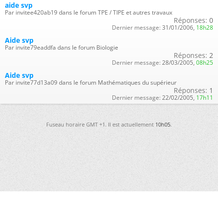
aide svp
Par invitee420ab19 dans le forum TPE / TIPE et autres travaux
Réponses:
0
Dernier message:
31/01/2006,
18h28
Aide svp
Par invite79eaddfa dans le forum Biologie
Réponses:
2
Dernier message:
28/03/2005,
08h25
Aide svp
Par invite77d13a09 dans le forum Mathématiques du supérieur
Réponses:
1
Dernier message:
22/02/2005,
17h11
Fuseau horaire GMT +1. Il est actuellement
10h05
.