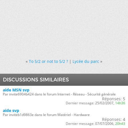
«
To 5/2 or not to 5/2 ?
|
Lycée du parc
»
DISCUSSIONS SIMILAIRES
aide MSN svp
Par invite6904b424 dans le forum Internet - Réseau - Sécurité générale
Réponses:
5
Dernier message:
25/02/2007,
14h36
aide svp
Par inviteb1d9863e dans le forum Matériel - Hardware
Réponses:
4
Dernier message:
07/07/2006,
20h43