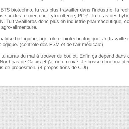
BTS biotechno, tu vas plus travailler dans l'industrie, la rec
as sur des fermenteur, cytoculteure, PCR. Tu feras des hybri
. Tu travailleras donc plus en industrie pharmaceutique, c
 agro-alimentaire.
alyse biologique, agricole et biotechnologique. Je travaille 
ologique. (controle des PSM et de l'air médicale)
tu auras du mal à trouver du boulot. Enfin ça depend dans q
 Nord pas de Calais et j'ai rien trouvé. Je bosse donc mainte
lus de proposition. (4 propositions de CDI)