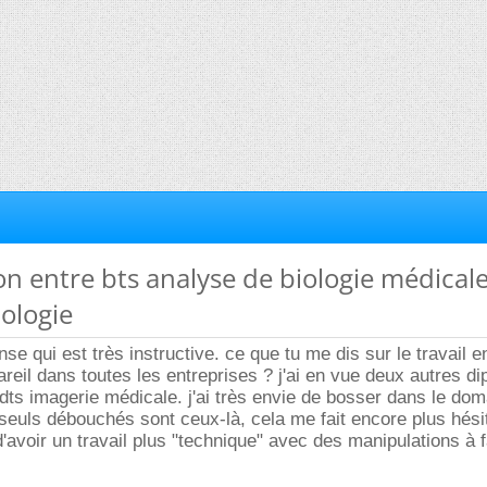
ion entre bts analyse de biologie médicale
ologie
se qui est très instructive. ce que tu me dis sur le travail 
areil dans toutes les entreprises ? j'ai en vue deux autres d
 dts imagerie médicale. j'ai très envie de bosser dans le dom
seuls débouchés sont ceux-là, cela me fait encore plus hésite
'avoir un travail plus "technique" avec des manipulations à fa