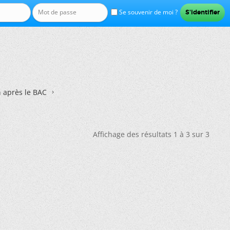
Se souvenir de moi ?
n après le BAC
Affichage des résultats 1 à 3 sur 3