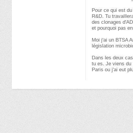
Pour ce qui est du 
R&D. Tu travailler
des clonages d'ADN
et pourquoi pas en
Moi j'ai un BTSA An
législation microbi
Dans les deux cas 
tu es. Je viens du
Paris ou j'ai eut p