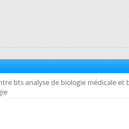
ntre bts analyse de biologie médicale et 
gie