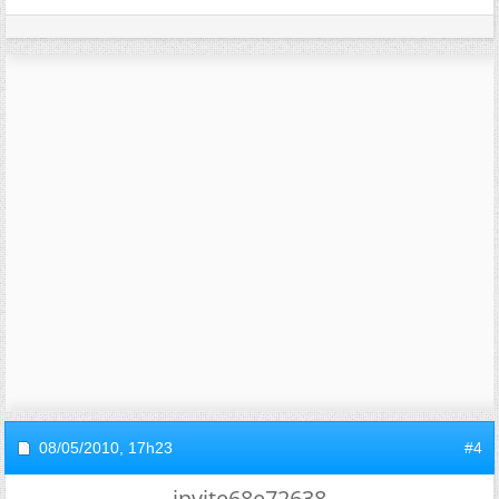
08/05/2010,
17h23
#4
invite68e72638