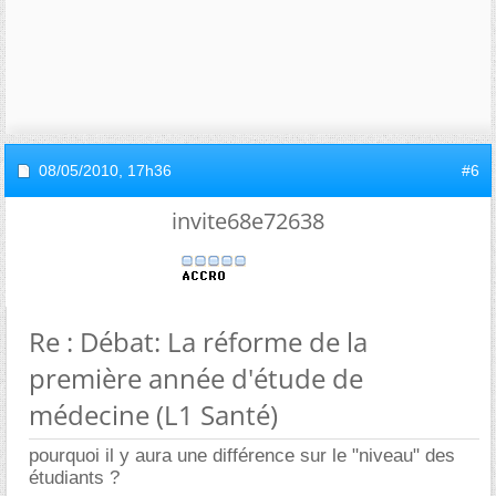
08/05/2010,
17h36
#6
invite68e72638
Re : Débat: La réforme de la
première année d'étude de
médecine (L1 Santé)
pourquoi il y aura une différence sur le "niveau" des
étudiants ?