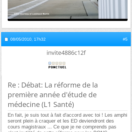
08/05/2010,
17h32
#5
invite4886c12f
Re : Débat: La réforme de la
première année d'étude de
médecine (L1 Santé)
En fait, je suis tout à fait d'accord avec toi ! Les amphi
seront plein à craquer et les ED deviendront des
cours magistraux ... Ce que je ne comprends pas