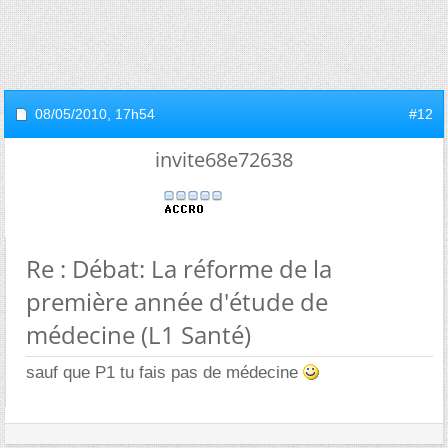
08/05/2010,
17h54
#12
invite68e72638
Re : Débat: La réforme de la
première année d'étude de
médecine (L1 Santé)
sauf que P1 tu fais pas de médecine