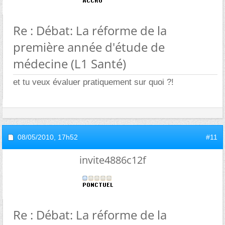
Re : Débat: La réforme de la
première année d'étude de
médecine (L1 Santé)
et tu veux évaluer pratiquement sur quoi ?!
08/05/2010,
17h52
#11
invite4886c12f
Re : Débat: La réforme de la