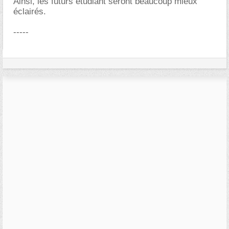
Ainsi, les futurs étudiant seront beaucoup mieux
éclairés.
-----