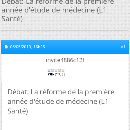
Débat: La réforme de la première
année d'étude de médecine (L1
Santé)
08/05/2010,
16h25
#1
invite4886c12f
Débat: La réforme de la première
année d'étude de médecine (L1
Santé)