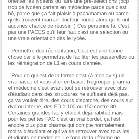
orienter les lycéens ou faire une pré-sélections (bcp
trop de lycéen partent en médecine parce que c'est
bô, parce que ça fait plaisir à papa/maman ou parce
qu'ils trouvent marrant docteur house alors qu'ils ont
aucunes chance de réussir !) Ces personne là, c'est
pas une PACES qu'il leur faut c'est une sélection ou
une vraie orientation dès le lycée.
- Permettre des réorientation, Ceci est une bonne
chose car elle permettra de faciliter les passerelles ou
les réintégration de L1 en cours d'année.
- Pour ce qui est de la forme c'est (à mon avis) un
vrai fiasco et vous aller en baver. Regrouper pharma
et médecine c'est avant tout se retrouver avec plus
d'étudiant dans des structures ne suffisant déjà pas.
ça va vouloir dire, des cours dispatché, des cours sur
dvd ou interne, des ED à 100 ou 150 contre 30 ...
Certaines grandes fac y étaient déjà habitué mais
pour les petites FAC c'est un vrai bordel. ça l'est
encore plus pour pharma qui compte normalement
moins d'étudiant et qui va se retrouver avec tous les
étudiants en médecine. Le fond de la réforme ne