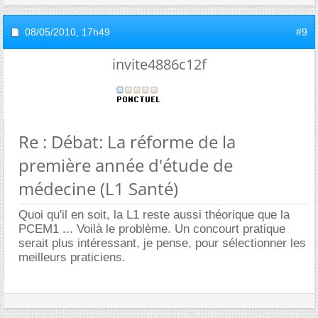
08/05/2010,
17h49
#9
invite4886c12f
Re : Débat: La réforme de la
première année d'étude de
médecine (L1 Santé)
Quoi qu'il en soit, la L1 reste aussi théorique que la
PCEM1 ... Voilà le problème. Un concourt pratique
serait plus intéressant, je pense, pour sélectionner les
meilleurs praticiens.