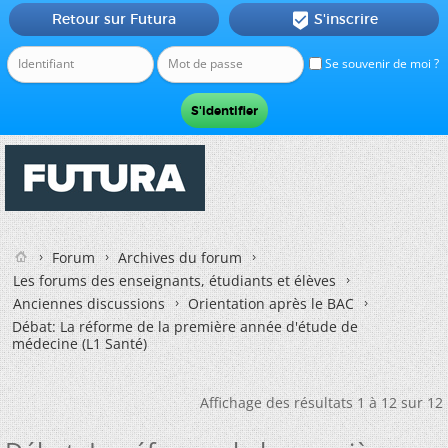
Retour sur Futura
S'inscrire

Se souvenir de moi ?
Forum
Archives du forum
Les forums des enseignants, étudiants et élèves
Anciennes discussions
Orientation après le BAC
Débat: La réforme de la première année d'étude de
médecine (L1 Santé)
Affichage des résultats 1 à 12 sur 12