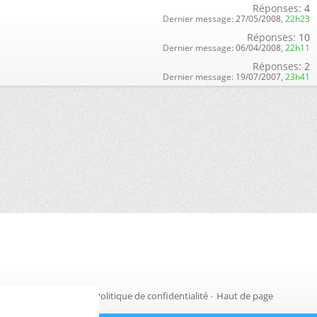
Réponses:
4
Dernier message:
27/05/2008,
22h23
Réponses:
10
Dernier message:
06/04/2008,
22h11
Réponses:
2
Dernier message:
19/07/2007,
23h41
Gestion des cookies
-
Politique de confidentialité
-
Haut de page