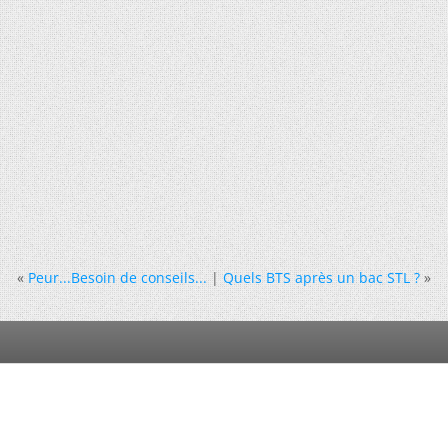
«
Peur...Besoin de conseils...
|
Quels BTS après un bac STL ?
»