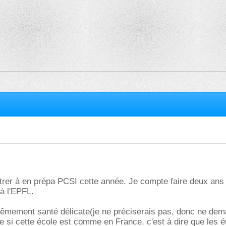
ntrer à en prépa PCSI cette année. Je compte faire deux ans
 à l'EPFL.
rêmement santé délicate(je ne préciserais pas, donc ne de
si cette école est comme en France, c'est à dire que les é