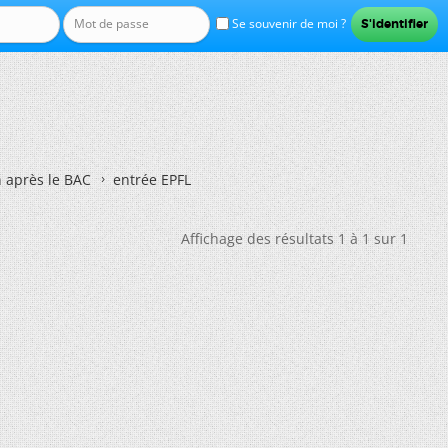
Se souvenir de moi ?
n après le BAC
entrée EPFL
Affichage des résultats 1 à 1 sur 1