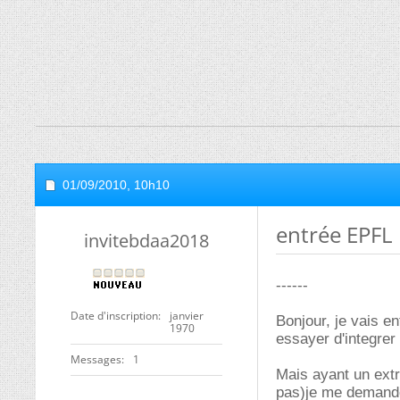
01/09/2010,
10h10
entrée EPFL
invitebdaa2018
------
Date d'inscription
janvier
Bonjour, je vais e
1970
essayer d'integrer
Messages
1
Mais ayant un ext
pas)je me demande 