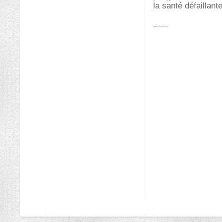
la santé défaillant
-----