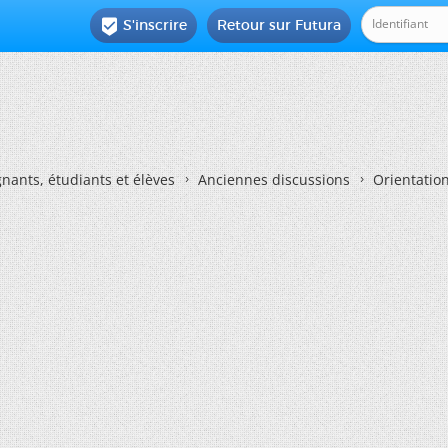
S'inscrire
Retour sur Futura

nants, étudiants et élèves
Anciennes discussions
Orientatio