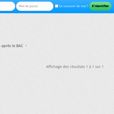
Se souvenir de moi ?
n après le BAC
Affichage des résultats 1 à 1 sur 1