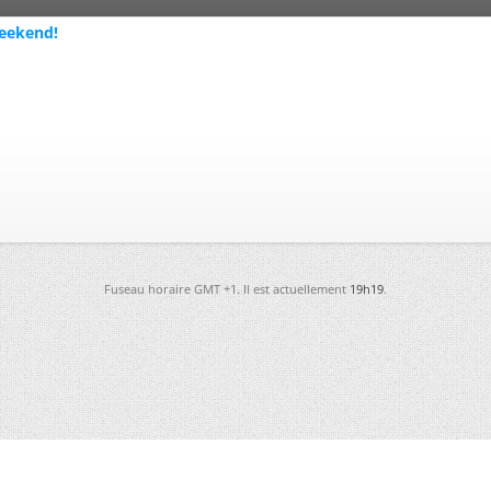
weekend!
Fuseau horaire GMT +1. Il est actuellement
19h19
.