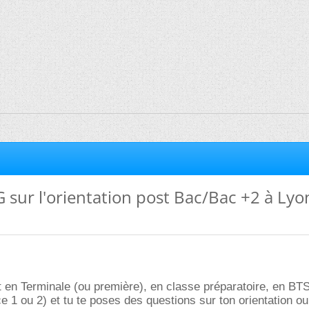
sur l'orientation post Bac/Bac +2 à Lyo
 en Terminale (ou première), en classe préparatoire, en BT
ce 1 ou 2) et tu te poses des questions sur ton orientation ou