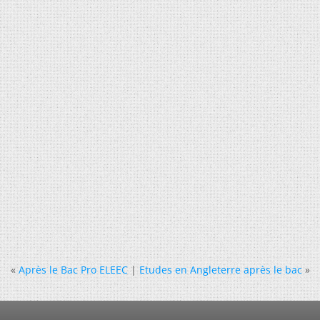
«
Après le Bac Pro ELEEC
|
Etudes en Angleterre après le bac
»