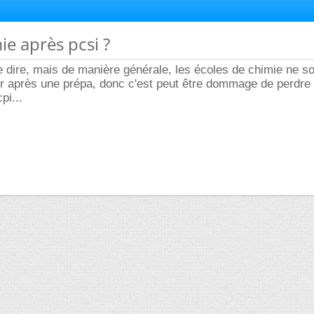
ie après pcsi ?
e dire, mais de manière générale, les écoles de chimie ne s
ir après une prépa, donc c'est peut être dommage de perdre
pi...