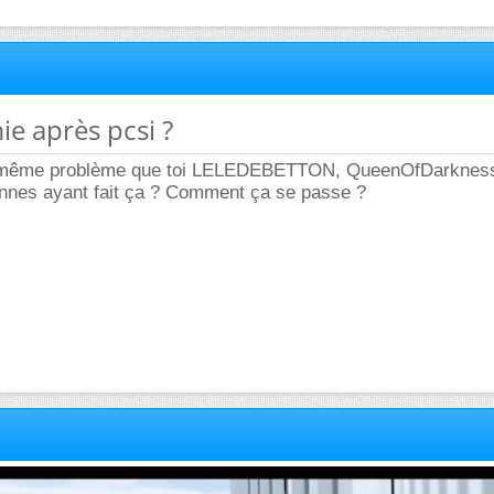
ie après pcsi ?
le même problème que toi LELEDEBETTON, QueenOfDarkness
nnes ayant fait ça ? Comment ça se passe ?