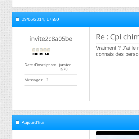
09/06/2014,
17h50
Re : Cpi chim
invite2c8a05be
Vraiment ? J'ai 
connais des perso
Date d'inscription
janvier
1970
Messages
2
Aujourd'hui