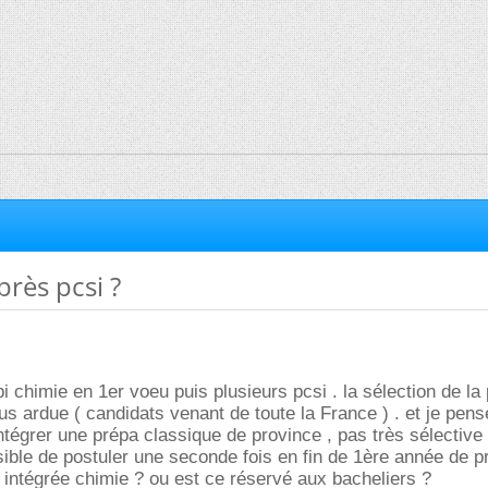
près pcsi ?
pi chimie en 1er voeu puis plusieurs pcsi . la sélection de la
us ardue ( candidats venant de toute la France ) . et je pens
ntégrer une prépa classique de province , pas très sélective
ssible de postuler une seconde fois en fin de 1ère année de p
a intégrée chimie ? ou est ce réservé aux bacheliers ?