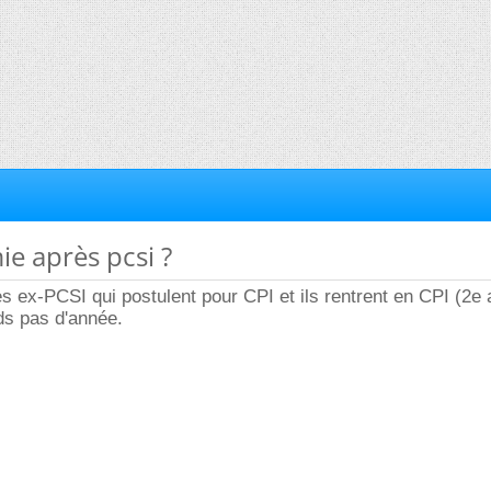
ie après pcsi ?
des ex-PCSI qui postulent pour CPI et ils rentrent en CPI (2e
s pas d'année.