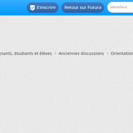
S'inscrire
Retour sur Futura

nants, étudiants et élèves
Anciennes discussions
Orientatio