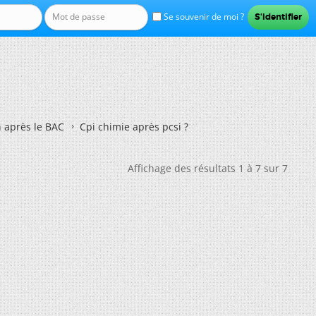
Se souvenir de moi ?
n après le BAC
Cpi chimie après pcsi ?
Affichage des résultats 1 à 7 sur 7