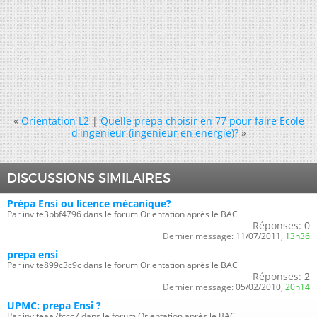
«
Orientation L2
|
Quelle prepa choisir en 77 pour faire Ecole
d'ingenieur (ingenieur en energie)?
»
DISCUSSIONS SIMILAIRES
Prépa Ensi ou licence mécanique?
Par invite3bbf4796 dans le forum Orientation après le BAC
Réponses:
0
Dernier message:
11/07/2011,
13h36
prepa ensi
Par invite899c3c9c dans le forum Orientation après le BAC
Réponses:
2
Dernier message:
05/02/2010,
20h14
UPMC: prepa Ensi ?
Par inviteaa7fccc7 dans le forum Orientation après le BAC