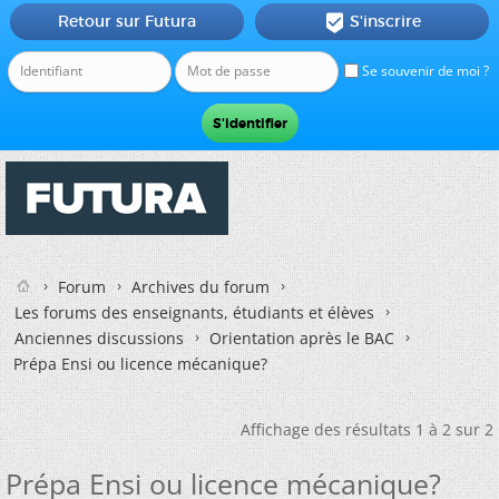
Retour sur Futura
S'inscrire

Se souvenir de moi ?
Forum
Archives du forum
Les forums des enseignants, étudiants et élèves
Anciennes discussions
Orientation après le BAC
Prépa Ensi ou licence mécanique?
Affichage des résultats 1 à 2 sur 2
Prépa Ensi ou licence mécanique?