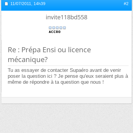
11/07/2011,
14h39
#2
invite118bd558
Re : Prépa Ensi ou licence
mécanique?
Tu as essayer de contacter Supaéro avant de venir
poser la question ici ? Je pense qu'eux seraient plus à
même de répondre à ta question que nous !