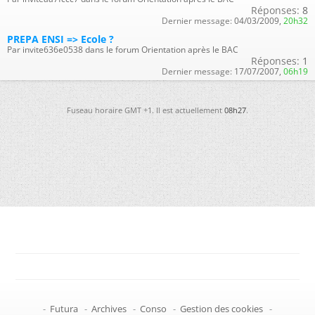
Réponses:
8
Dernier message:
04/03/2009,
20h32
PREPA ENSI => Ecole ?
Par invite636e0538 dans le forum Orientation après le BAC
Réponses:
1
Dernier message:
17/07/2007,
06h19
Fuseau horaire GMT +1. Il est actuellement
08h27
.
-
Futura
-
Archives
-
Conso
-
Gestion des cookies
-