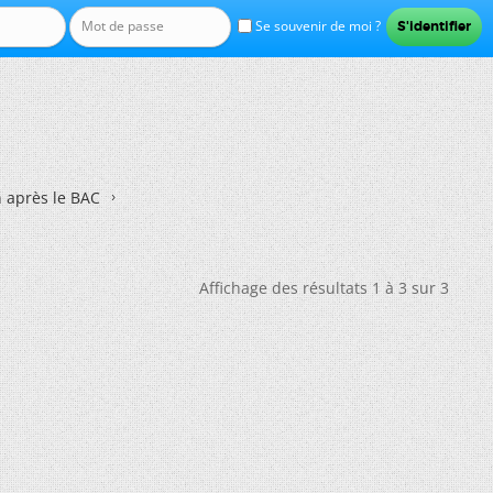
Se souvenir de moi ?
n après le BAC
Affichage des résultats 1 à 3 sur 3