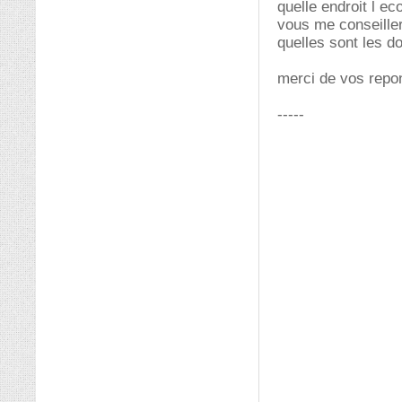
quelle endroit l ec
vous me conseiller
quelles sont les d
merci de vos repo
-----