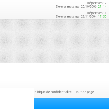
Réponses:
2
Dernier message:
25/10/2006,
21h14
Réponses:
1
Dernier message:
29/11/2004,
17h35
Gestion des cookies
-
Politique de confidentialité
-
Haut de page