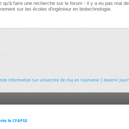
z qu'à faire une recherche sur le forum : il y a eu pas mal de
rement sur les écoles d'ingénieur en biotechnologie.
de information sur universite de cluj en roumanie
|
devenir journ
près le CFAPSE