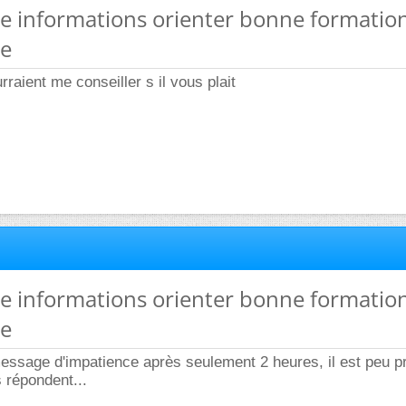
e informations orienter bonne formatio
ie
raient me conseiller s il vous plait
e informations orienter bonne formatio
ie
message d'impatience après seulement 2 heures, il est peu p
 répondent...