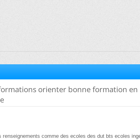
ormations orienter bonne formation en
ie
s renseignements comme des ecoles des dut bts ecoles ing