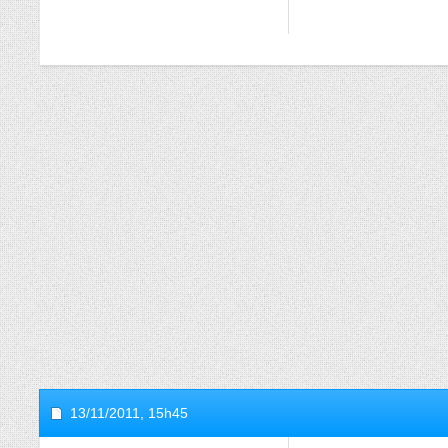
13/11/2011,
15h45