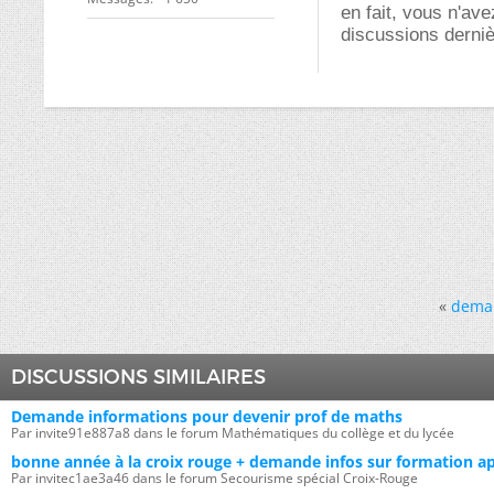
en fait, vous n'ave
discussions derniè
«
deman
DISCUSSIONS SIMILAIRES
Demande informations pour devenir prof de maths
Par invite91e887a8 dans le forum Mathématiques du collège et du lycée
bonne année à la croix rouge + demande infos sur formation a
Par invitec1ae3a46 dans le forum Secourisme spécial Croix-Rouge