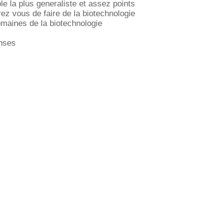
ole la plus generaliste et assez points
ez vous de faire de la biotechnologie
omaines de la biotechnologie
nses