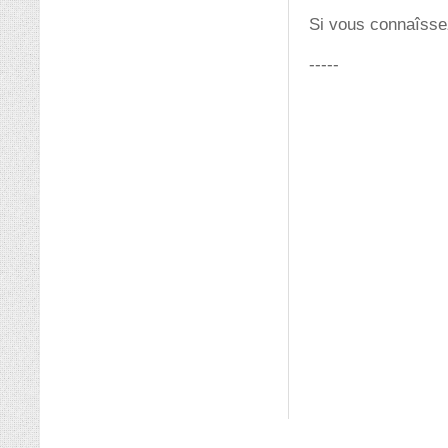
Si vous connaîsse
-----