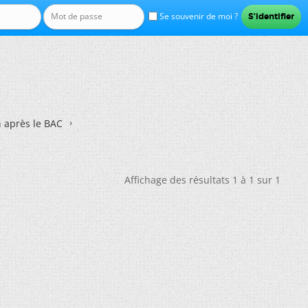
Se souvenir de moi ?
n après le BAC
Affichage des résultats 1 à 1 sur 1