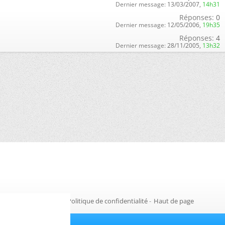
Dernier message:
13/03/2007,
14h31
Réponses:
0
Dernier message:
12/05/2006,
19h35
Réponses:
4
Dernier message:
28/11/2005,
13h32
Gestion des cookies
-
Politique de confidentialité
-
Haut de page