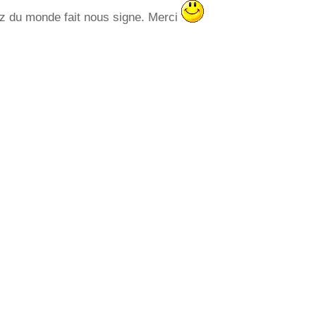
z du monde fait nous signe. Merci