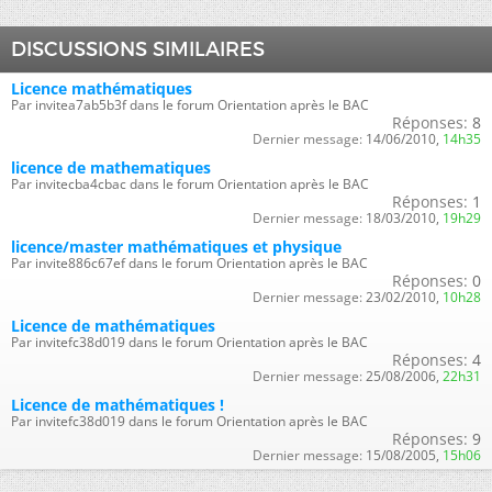
DISCUSSIONS SIMILAIRES
Licence mathématiques
Par invitea7ab5b3f dans le forum Orientation après le BAC
Réponses:
8
Dernier message:
14/06/2010,
14h35
licence de mathematiques
Par invitecba4cbac dans le forum Orientation après le BAC
Réponses:
1
Dernier message:
18/03/2010,
19h29
licence/master mathématiques et physique
Par invite886c67ef dans le forum Orientation après le BAC
Réponses:
0
Dernier message:
23/02/2010,
10h28
Licence de mathématiques
Par invitefc38d019 dans le forum Orientation après le BAC
Réponses:
4
Dernier message:
25/08/2006,
22h31
Licence de mathématiques !
Par invitefc38d019 dans le forum Orientation après le BAC
Réponses:
9
Dernier message:
15/08/2005,
15h06