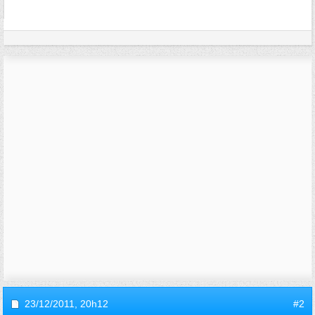
23/12/2011,
20h12
#2