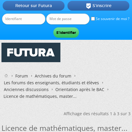
Retour sur Futura
S'inscrire

Se souvenir de moi ?
Forum
Archives du forum
Les forums des enseignants, étudiants et élèves
Anciennes discussions
Orientation après le BAC
Licence de mathématiques, master...
Affichage des résultats 1 à 3 sur 3
Licence de mathématiques, master...