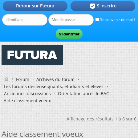
Retour sur Futura
S'inscrire

Se souvenir de moi ?
Forum
Archives du forum
Les forums des enseignants, étudiants et élèves
Anciennes discussions
Orientation après le BAC
Aide classement voeux
Affichage des résultats 1 à 6 sur 6
Aide classement voeux