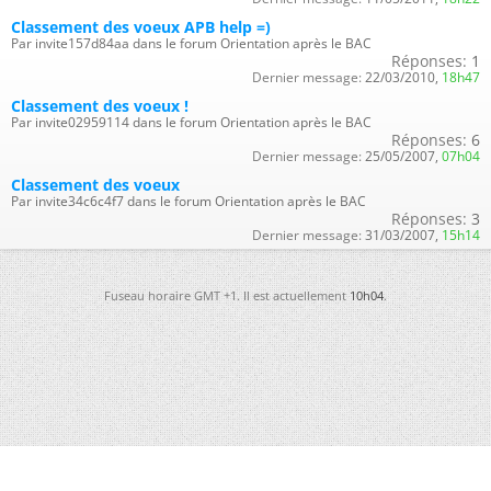
Classement des voeux APB help =)
Par invite157d84aa dans le forum Orientation après le BAC
Réponses:
1
Dernier message:
22/03/2010,
18h47
Classement des voeux !
Par invite02959114 dans le forum Orientation après le BAC
Réponses:
6
Dernier message:
25/05/2007,
07h04
Classement des voeux
Par invite34c6c4f7 dans le forum Orientation après le BAC
Réponses:
3
Dernier message:
31/03/2007,
15h14
Fuseau horaire GMT +1. Il est actuellement
10h04
.