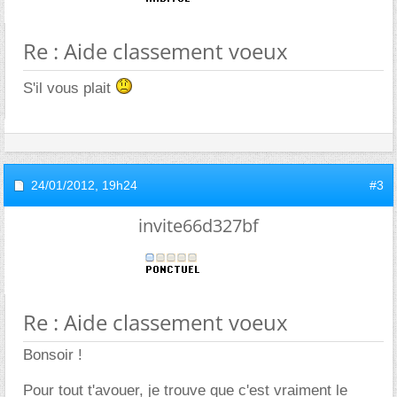
Re : Aide classement voeux
S'il vous plait
24/01/2012,
19h24
#3
invite66d327bf
Re : Aide classement voeux
Bonsoir !
Pour tout t'avouer, je trouve que c'est vraiment le