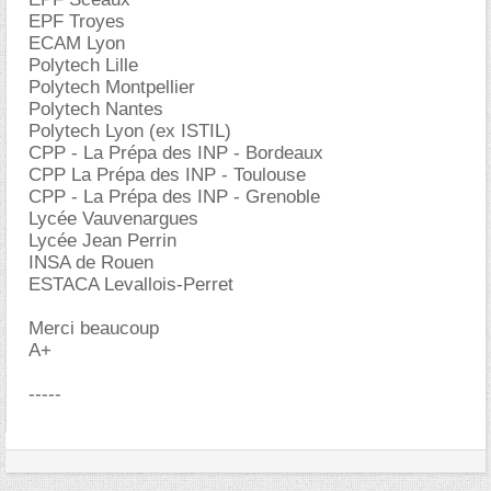
EPF Troyes
ECAM Lyon
Polytech Lille
Polytech Montpellier
Polytech Nantes
Polytech Lyon (ex ISTIL)
CPP - La Prépa des INP - Bordeaux
CPP La Prépa des INP - Toulouse
CPP - La Prépa des INP - Grenoble
Lycée Vauvenargues
Lycée Jean Perrin
INSA de Rouen
ESTACA Levallois-Perret
Merci beaucoup
A+
-----