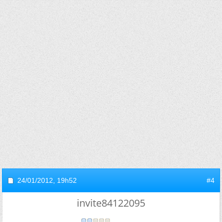
24/01/2012,
19h52
#4
invite84122095