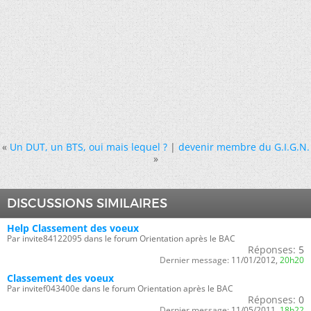
«
Un DUT, un BTS, oui mais lequel ?
|
devenir membre du G.I.G.N.
»
DISCUSSIONS SIMILAIRES
Help Classement des voeux
Par invite84122095 dans le forum Orientation après le BAC
Réponses:
5
Dernier message:
11/01/2012,
20h20
Classement des voeux
Par invitef043400e dans le forum Orientation après le BAC
Réponses:
0
Dernier message:
11/05/2011,
18h22