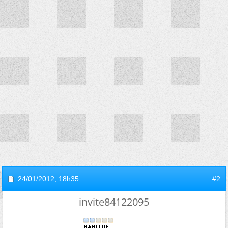
24/01/2012,
18h35
#2
invite84122095