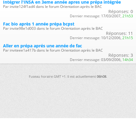
Intégrer l'INSA en 3eme année apres une prépa intégrée
Par invite124f1ad4 dans le forum Orientation après le BAC
Réponses:
0
Dernier message:
17/03/2007,
21h53
Fac bio après 1 année prépa bcpst
Par invite98e1d003 dans le forum Orientation après le BAC
Réponses:
11
Dernier message:
10/12/2006,
21h15
Aller en prépa aprés une année de fac
Par inviteee1a417b dans le forum Orientation après le BAC
Réponses:
3
Dernier message:
03/09/2006,
14h34
Fuseau horaire GMT +1. Il est actuellement
06h08
.