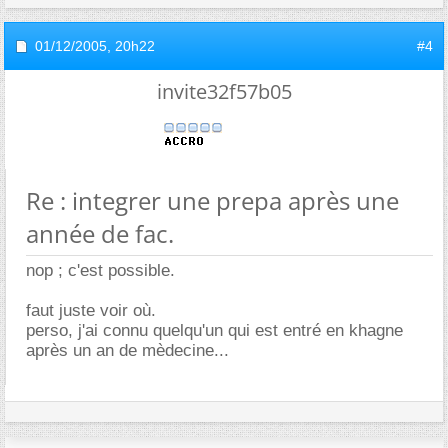
01/12/2005,
20h22
#4
invite32f57b05
Re : integrer une prepa après une
année de fac.
nop ; c'est possible.
faut juste voir où.
perso, j'ai connu quelqu'un qui est entré en khagne
après un an de mèdecine...