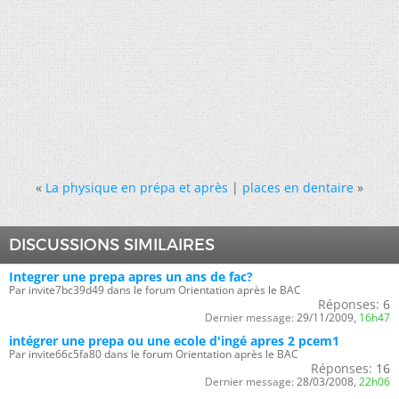
«
La physique en prépa et après
|
places en dentaire
»
DISCUSSIONS SIMILAIRES
Integrer une prepa apres un ans de fac?
Par invite7bc39d49 dans le forum Orientation après le BAC
Réponses:
6
Dernier message:
29/11/2009,
16h47
intégrer une prepa ou une ecole d'ingé apres 2 pcem1
Par invite66c5fa80 dans le forum Orientation après le BAC
Réponses:
16
Dernier message:
28/03/2008,
22h06