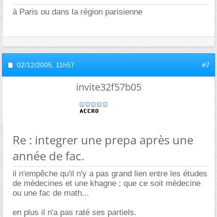
à Paris ou dans la région parisienne
02/12/2005,
11h57
#7
invite32f57b05
Re : integrer une prepa après une
année de fac.
il n'empêche qu'il n'y a pas grand lien entre les études
de mèdecines et une khagne ; que ce soit mèdecine
ou une fac de math...
en plus il n'a pas raté ses partiels.