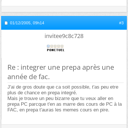
01/12/2005,
09h14
#3
invitee9c8c728
Re : integrer une prepa après une
année de fac.
J'ai de gros doute que ca soit possible, t'as peu etre
plus de chance en prepa integré.
Mais je trouve un peu bizarre que tu veux aller en
prepa PC parcque t'en as marre des cours de PC à la
FAC, en prepa t'auras les memes cours en pire.