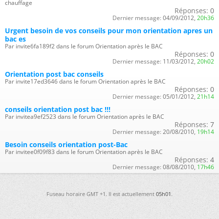
chauffage
Réponses:
0
Dernier message:
04/09/2012,
20h36
Urgent besoin de vos conseils pour mon orientation apres un
bac es
Par invite6fa189f2 dans le forum Orientation après le BAC
Réponses:
0
Dernier message:
11/03/2012,
20h02
Orientation post bac conseils
Par invite17ed3646 dans le forum Orientation après le BAC
Réponses:
0
Dernier message:
05/01/2012,
21h14
conseils orientation post bac !!!
Par invitea9ef2523 dans le forum Orientation après le BAC
Réponses:
7
Dernier message:
20/08/2010,
19h14
Besoin conseils orientation post-Bac
Par invitee0f09f83 dans le forum Orientation après le BAC
Réponses:
4
Dernier message:
08/08/2010,
17h46
Fuseau horaire GMT +1. Il est actuellement
05h01
.