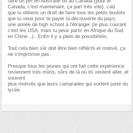
faire un pvt en Australie ou au Canada (pour le
Canada, c'est maintenant, ça part très vite), cad
que tu obtiens un droit de faire tous les petits boulots
que tu veux pour te payer la découverte du pays;
une année de high school à l'étranger (le plus courant
c'est les USA, mais tu peux partir en Afrique du Sud,
en Chine...).. Enfin il y a plein de possibilités.
Tout cela bien sûr doit être bien réfléchi et motivé, ça
ne s'improvise pas.
Presque tous les jeunes qui ont fait cette expérience
reviennent très mûris, sûrs de là où ils veulent aller, et
souvent
plus motivés que leurs camarades qui sortent juste du
lycée.