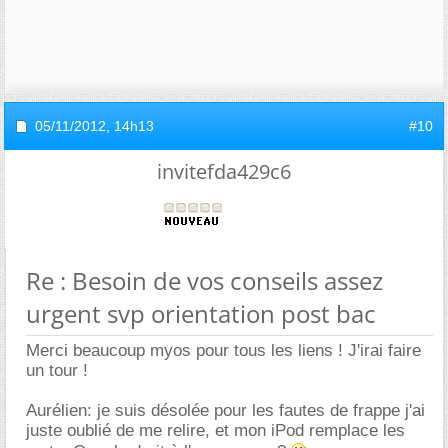
05/11/2012,
14h13
#10
invitefda429c6
Re : Besoin de vos conseils assez
urgent svp orientation post bac
Merci beaucoup myos pour tous les liens ! J'irai faire
un tour !
Aurélien: je suis désolée pour les fautes de frappe j'ai
juste oublié de me relire, et mon iPod remplace les