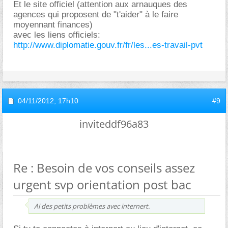
Et le site officiel (attention aux arnauques des
agences qui proposent de "t'aider" à le faire
moyennant finances)
avec les liens officiels:
http://www.diplomatie.gouv.fr/fr/les...es-travail-pvt
04/11/2012,
17h10
#9
inviteddf96a83
Re : Besoin de vos conseils assez
urgent svp orientation post bac
Ai des petits problèmes avec internert.