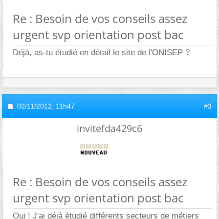
Re : Besoin de vos conseils assez
urgent svp orientation post bac
Déjà, as-tu étudié en détail le site de l'ONISEP ?
02/11/2012,
11h47
#3
invitefda429c6
Re : Besoin de vos conseils assez
urgent svp orientation post bac
Oui ! J'ai déjà étudié différents secteurs de métiers