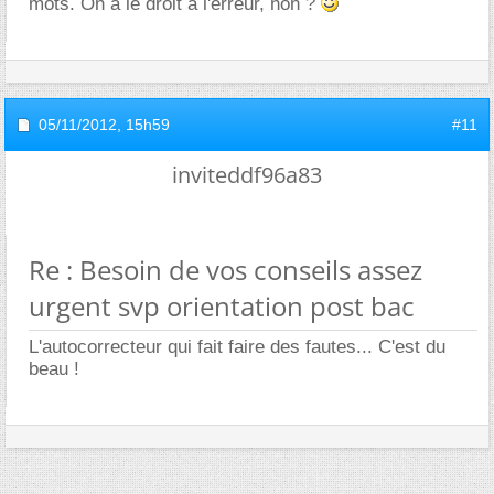
mots. On a le droit à l'erreur, non ?
05/11/2012,
15h59
#11
inviteddf96a83
Re : Besoin de vos conseils assez
urgent svp orientation post bac
L'autocorrecteur qui fait faire des fautes... C'est du
beau !