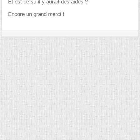
Et est ce su il y aurait des aides ?
Encore un grand merci !