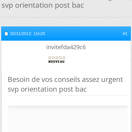
svp orientation post bac
02/11/2012,
11h20
#1
invitefda429c6
Besoin de vos conseils assez urgent
svp orientation post bac