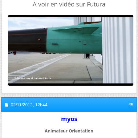
A voir en vidéo sur Futura
02/11/2012,
12h44
#5
myos
Animateur Orientation