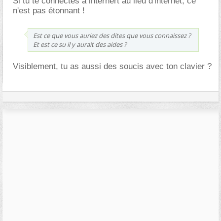
Si tu te connectes à internert au lieu d'internet, ce
n'est pas étonnant !
Est ce que vous auriez des dites que vous connaissez ?
Et est ce su il y aurait des aides ?
Visiblement, tu as aussi des soucis avec ton clavier ?