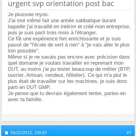
urgent svp orientation post bac
Je plussoie myos.
J'ai moi même fait une année sabbatique durant
laquelle j'ai travaillé en intérim et créé mon entreprise,
puis je suis parti trois mois à l'étranger.
Ce fût une expérience fort enrichissante et je suis
passé de "l'école de sert à rien" à "je vais aller le plus
loin possible".
Même si je ne savais pas encore avec précision dans
quel domaine je voulais travailler en reprenant mon
DUT, au moins j'ai pu tester beaucoup de métier (BTP,
ouvrier, Artisan, vendeur, hôtelier). Ce qui m'a plut le
plus était de travailler sur les machines, je suis donc
parti en DUT GMP.
Je pense que tu devrais également tenter, parles-en
avec ta famille.
04/11/2012,
15h33
#7